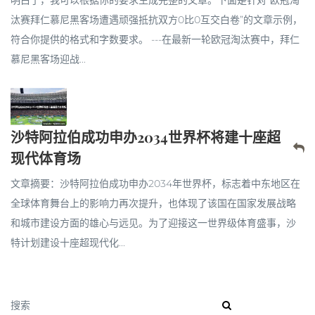
汰赛拜仁慕尼黑客场遭遇顽强抵抗双方0比0互交白卷”的文章示例，
符合你提供的格式和字数要求。 ---在最新一轮欧冠淘汰赛中，拜仁
慕尼黑客场迎战...
沙特阿拉伯成功申办2034世界杯将建十座超
现代体育场
文章摘要：沙特阿拉伯成功申办2034年世界杯，标志着中东地区在
全球体育舞台上的影响力再次提升，也体现了该国在国家发展战略
和城市建设方面的雄心与远见。为了迎接这一世界级体育盛事，沙
特计划建设十座超现代化...
搜索