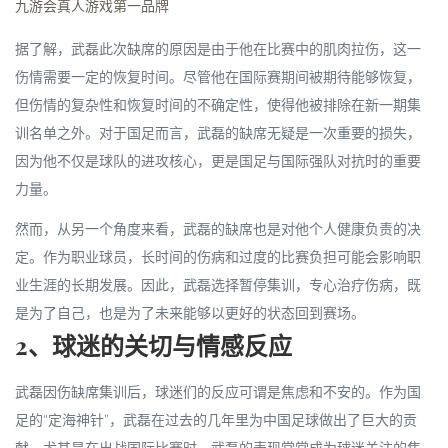
九游会真人游戏第一品牌
据了解，武磊此次缺席的原因是由于他在比赛中的肌肉拉伤，这一
伤情需要一定的恢复时间。尽管他在国际赛期间被期待能够恢复，
但伤情的复杂性和恢复时间的不确定性，使得他被排除在新一期集
训名单之外。对于国足而言，武磊的缺席无疑是一次重要的损失，
因为他不仅是球队的进攻核心，更是国足与国际强队对抗时的重要
力量。
然而，从另一个角度来看，武磊的缺席也是对他个人健康负责的决
定。作为职业球员，长时间的伤病和过度的比赛负担可能会影响职
业生涯的长期发展。因此，武磊选择暂停集训，专心治疗伤病，既
是为了自己，也是为了未来能够以更好的状态回到赛场。
2、球迷的关切与情感反应
武磊因伤缺席集训后，球迷们的反应可谓是焦虑和不安的。作为国
足的“定海神针”，武磊在过去的几年里为中国足球做出了巨大的贡