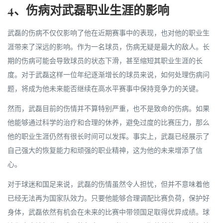
4、伤病对武磊职业生涯的影响
武磊的伤病不仅仅影响了他在近期赛事中的表现，也对他的职业生
涯带来了深远的影响。作为一名球员，伤病无疑是最大的敌人。长
期的伤病可能会导致球员的状态下滑，甚至缩短其职业生涯的长
度。对于武磊这样一位年纪逐渐增长的球员来说，如何处理伤病问
题，将成为他未来能否继续在高水平赛事中保持竞争力的关键。
然而，武磊目前的伤情并不算特别严重，也不是致命的伤病。如果
他能够通过科学的治疗和合理的休养，避免过度的比赛压力，那么
他的职业生涯仍然有很长时间可以发挥。事实上，武磊已经展示了
自己强大的恢复能力和顽强的职业精神，这为他的未来增添了信
心。
对于球迷和国足来说，武磊的伤情虽然令人担忧，但并不意味着他
已经无法再为国家队效力。只要他能够合理调配比赛负荷，保护好
身体，武磊依然有机会在未来的比赛中带领国足取得优异成绩。球