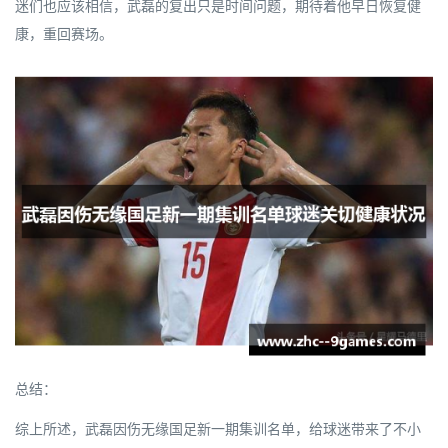
迷们也应该相信，武磊的复出只是时间问题，期待着他早日恢复健
康，重回赛场。
总结：
综上所述，武磊因伤无缘国足新一期集训名单，给球迷带来了不小