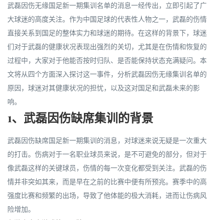
武磊因伤无缘国足新一期集训名单的消息一经传出，立即引起了广
大球迷的高度关注。作为中国足球的代表性人物之一，武磊的伤情
直接关系到国足的整体实力和球迷的期待。在这样的背景下，球迷
们对于武磊的健康状况表现出强烈的关切，尤其是在伤情和恢复的
过程中，大家对于他能否按时归队、是否能保持状态充满疑问。本
文将从四个方面深入探讨这一事件，分析武磊因伤无缘集训名单的
原因，球迷对其健康状况的担忧，以及这对国足和武磊未来的影
响。
1、武磊因伤缺席集训的背景
武磊因伤缺席国足新一期集训的消息，对球迷来说无疑是一次重大
的打击。伤病对于一名职业球员来说，是不可避免的部分，但对于
像武磊这样的关键球员，伤情的每一次变化都受到关注。武磊的伤
情并非突如其来，而是早在之前的比赛中便有所预兆。赛季中的高
强度比赛和频繁的出场，导致了他体能的极大消耗，进而让伤病风
险增加。