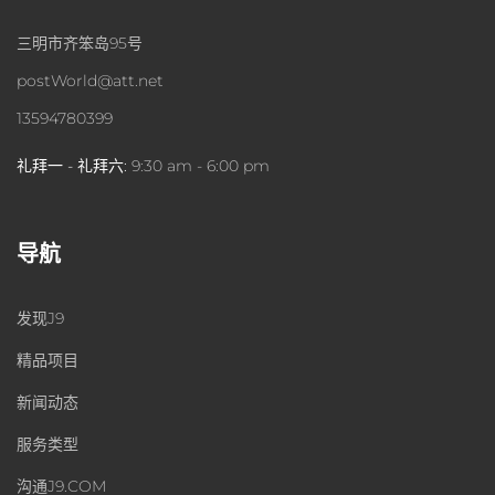
三明市齐笨岛95号
postWorld@att.net
13594780399
礼拜一 - 礼拜六:
9:30 am - 6:00 pm
导航
发现J9
精品项目
新闻动态
服务类型
沟通J9.COM