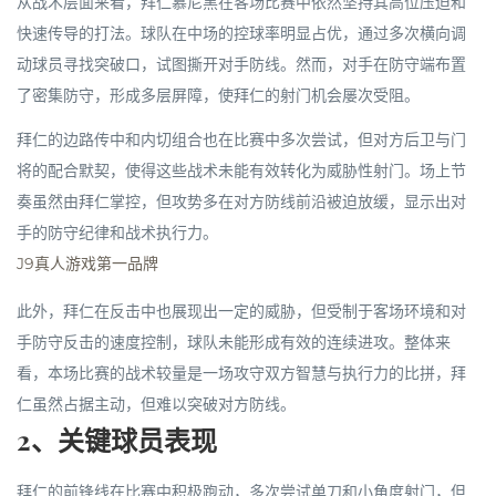
从战术层面来看，拜仁慕尼黑在客场比赛中依然坚持其高位压迫和
快速传导的打法。球队在中场的控球率明显占优，通过多次横向调
动球员寻找突破口，试图撕开对手防线。然而，对手在防守端布置
了密集防守，形成多层屏障，使拜仁的射门机会屡次受阻。
拜仁的边路传中和内切组合也在比赛中多次尝试，但对方后卫与门
将的配合默契，使得这些战术未能有效转化为威胁性射门。场上节
奏虽然由拜仁掌控，但攻势多在对方防线前沿被迫放缓，显示出对
手的防守纪律和战术执行力。
J9真人游戏第一品牌
此外，拜仁在反击中也展现出一定的威胁，但受制于客场环境和对
手防守反击的速度控制，球队未能形成有效的连续进攻。整体来
看，本场比赛的战术较量是一场攻守双方智慧与执行力的比拼，拜
仁虽然占据主动，但难以突破对方防线。
2、关键球员表现
拜仁的前锋线在比赛中积极跑动，多次尝试单刀和小角度射门，但