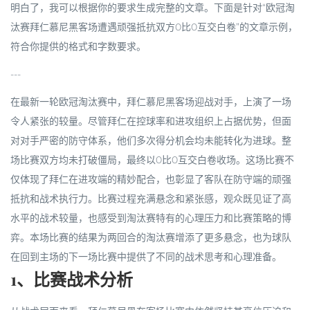
明白了，我可以根据你的要求生成完整的文章。下面是针对“欧冠淘
汰赛拜仁慕尼黑客场遭遇顽强抵抗双方0比0互交白卷”的文章示例，
符合你提供的格式和字数要求。
---
在最新一轮欧冠淘汰赛中，拜仁慕尼黑客场迎战对手，上演了一场
令人紧张的较量。尽管拜仁在控球率和进攻组织上占据优势，但面
对对手严密的防守体系，他们多次得分机会均未能转化为进球。整
场比赛双方均未打破僵局，最终以0比0互交白卷收场。这场比赛不
仅体现了拜仁在进攻端的精妙配合，也彰显了客队在防守端的顽强
抵抗和战术执行力。比赛过程充满悬念和紧张感，观众既见证了高
水平的战术较量，也感受到淘汰赛特有的心理压力和比赛策略的博
弈。本场比赛的结果为两回合的淘汰赛增添了更多悬念，也为球队
在回到主场的下一场比赛中提供了不同的战术思考和心理准备。
1、比赛战术分析