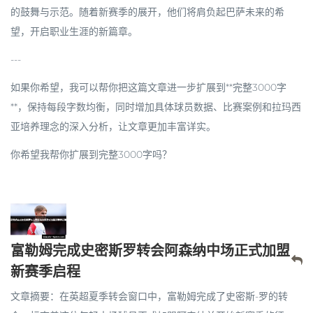
的鼓舞与示范。随着新赛季的展开，他们将肩负起巴萨未来的希
望，开启职业生涯的新篇章。
---
如果你希望，我可以帮你把这篇文章进一步扩展到**完整3000字
**，保持每段字数均衡，同时增加具体球员数据、比赛案例和拉玛西
亚培养理念的深入分析，让文章更加丰富详实。
你希望我帮你扩展到完整3000字吗？
富勒姆完成史密斯罗转会阿森纳中场正式加盟
新赛季启程
文章摘要：在英超夏季转会窗口中，富勒姆完成了史密斯-罗的转