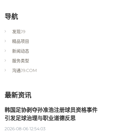
导航
发现J9
精品项目
新闻动态
服务类型
沟通J9.COM
最新资讯
韩国足协剥夺孙准浩注册球员资格事件
引发足球治理与职业道德反思
2026-08-06 12:54:03