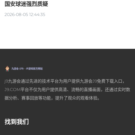
国安球迷强烈质疑
2026-08-05 12:44:35
j9九游会通过先进的技术平台为用户提供九游会J9免费下载入口，
J9.COM平台不仅为用户提供高清、流畅的直播画面，还通过实时数
据分析、赛事回放等功能，提升了观众的观看体验。
找到我们