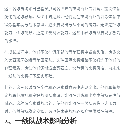
这三名球员均来自巴塞罗那闻名世界的拉玛西亚青训营，接受过系
统化的足球教育。从少年时期起，他们就在拉玛西亚的训练体系中
锻炼基本功与战术意识，逐步展现出与众不同的潜力。无论是控球
能力、传球视野，还是比赛阅读能力，这些年轻球员都展现了极高
的水准。
在成长过程中，他们不仅在俱乐部的青年联赛中崭露头角，也多次
入选西班牙各级青年国家队。这种国际比赛经验不仅锻炼了他们的
心理素质，也使他们逐渐适应高强度、快节奏的比赛风格，为未来
一线队的比赛打下坚实基础。
此外，这三名球员在个性和心理素质方面也表现突出。他们具备坚
定的职业精神和良好的团队意识，能够在训练和比赛中保持专注与
耐心。这种综合素质的培养，使他们能够在一线队面临巨大压力
时，仍然保持稳定发挥，为巴萨未来的核心阵容提供潜在保障。
2、一线队战术影响分析