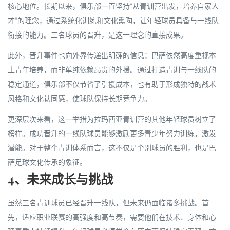
核心地位。长期以来，俱乐部一直坚持“从青训营出发，培养自家人
才”的理念，通过系统化训练和文化熏陶，让年轻球员具备与一线队
衔接的能力。三名球员的晋升，是这一理念的直接成果。
此外，晋升事件也向外界传递出明确的信息：巴萨依然高度重视本
土青年培养，而非单纯依赖昂贵的外援。通过打造青训与一线队的
稳定通道，俱乐部不仅节省了引援成本，也有助于形成独特的战术
风格和文化认同感，使球队保持长期竞争力。
更深层次来看，这一举措为拉玛西亚青训营的其他年轻球员树立了
榜样。成功晋升的一线队球员能够激励更多青少年努力训练，激发
潜能。对于整个青训体系而言，这不仅是个别球员的胜利，也是巴
萨足球文化传承的象征。
4、未来成长与挑战
虽然三名青训球员已经晋升一线队，但未来仍面临诸多挑战。首
先，适应职业联赛的高强度和高节奏，需要他们在技术、身体和心