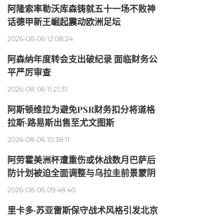
阿隆索率勒沃库森铸就五十一场不败神
话德甲新王崛起震动欧洲足坛
2026-08-06 12:08:24
阿森纳年度转会支出破纪录 面临财务公
平严厉审查
2026-08-06 11:21:31
阿斯顿维拉为避免PSR财务扣分将道格
拉斯·路易斯出售至尤文图斯
2026-08-06 10:38:11
阿劳霍美洲杯遭重伤或休战数月巴萨后
防计划被迫全面调整与乌拉圭前景蒙阴
2026-08-06 09:48:40
里卡多·苏亚雷斯保守战术风格引发北京