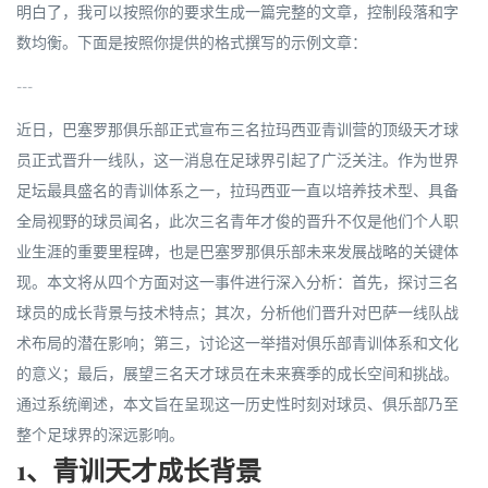
明白了，我可以按照你的要求生成一篇完整的文章，控制段落和字
数均衡。下面是按照你提供的格式撰写的示例文章：
---
近日，巴塞罗那俱乐部正式宣布三名拉玛西亚青训营的顶级天才球
员正式晋升一线队，这一消息在足球界引起了广泛关注。作为世界
足坛最具盛名的青训体系之一，拉玛西亚一直以培养技术型、具备
全局视野的球员闻名，此次三名青年才俊的晋升不仅是他们个人职
业生涯的重要里程碑，也是巴塞罗那俱乐部未来发展战略的关键体
现。本文将从四个方面对这一事件进行深入分析：首先，探讨三名
球员的成长背景与技术特点；其次，分析他们晋升对巴萨一线队战
术布局的潜在影响；第三，讨论这一举措对俱乐部青训体系和文化
的意义；最后，展望三名天才球员在未来赛季的成长空间和挑战。
通过系统阐述，本文旨在呈现这一历史性时刻对球员、俱乐部乃至
整个足球界的深远影响。
1、青训天才成长背景