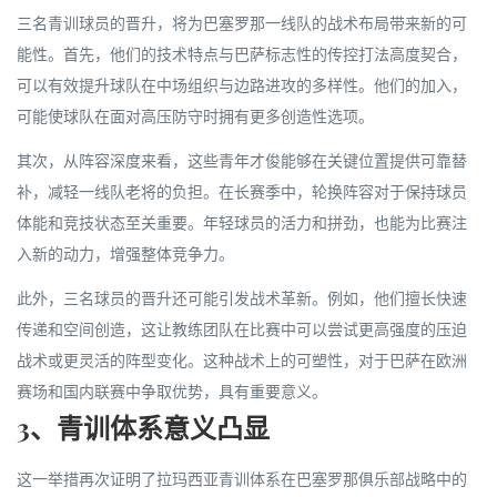
三名青训球员的晋升，将为巴塞罗那一线队的战术布局带来新的可
能性。首先，他们的技术特点与巴萨标志性的传控打法高度契合，
可以有效提升球队在中场组织与边路进攻的多样性。他们的加入，
可能使球队在面对高压防守时拥有更多创造性选项。
其次，从阵容深度来看，这些青年才俊能够在关键位置提供可靠替
补，减轻一线队老将的负担。在长赛季中，轮换阵容对于保持球员
体能和竞技状态至关重要。年轻球员的活力和拼劲，也能为比赛注
入新的动力，增强整体竞争力。
此外，三名球员的晋升还可能引发战术革新。例如，他们擅长快速
传递和空间创造，这让教练团队在比赛中可以尝试更高强度的压迫
战术或更灵活的阵型变化。这种战术上的可塑性，对于巴萨在欧洲
赛场和国内联赛中争取优势，具有重要意义。
3、青训体系意义凸显
这一举措再次证明了拉玛西亚青训体系在巴塞罗那俱乐部战略中的