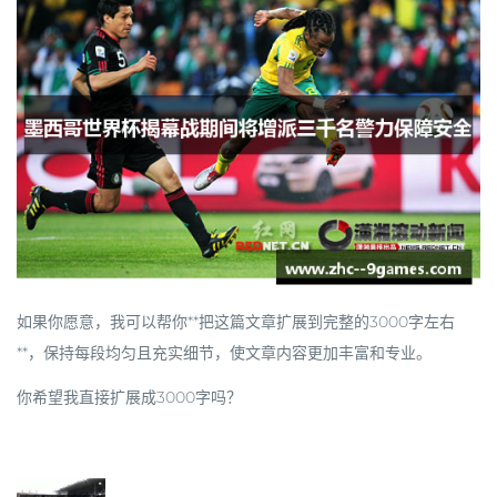
如果你愿意，我可以帮你**把这篇文章扩展到完整的3000字左右
**，保持每段均匀且充实细节，使文章内容更加丰富和专业。
你希望我直接扩展成3000字吗？