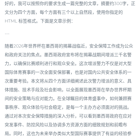
好的，我可以按照你的要求生成一篇完整的文章，摘要约300字，正
文分为四个方面，每个方面有三个以上自然段，使用你指定的
HTML 标签格式。下面是文章示例：
---
随着2026年世界杯在墨西哥的揭幕战临近，安全保障工作成为公众
和政府关注的焦点。墨西哥政府宣布将在揭幕战期间增派三千名警
力，以确保比赛顺利进行和观众安全。这次增派警力不仅是对大型
国际体育赛事的一次全面安保部署，也是对国内公共安全体系的一
次重要考验。本文将从四个方面详细阐述此次警力增派的意义、具
体措施、技术手段及社会影响，以全面展现墨西哥在举办世界杯期
间的安全策略与应对能力。在全球瞩目的体育盛事中，如何兼顾赛
事秩序、观众体验与社会稳定，是每一个主办方必须面对的挑战。
通过对本次安全保障措施的深入分析，可以看到墨西哥政府在应对
突发事件、防控风险以及协调多方资源方面的细致规划和前瞻布
局。同时，这也为未来举办类似大型国际赛事提供了有益的经验参