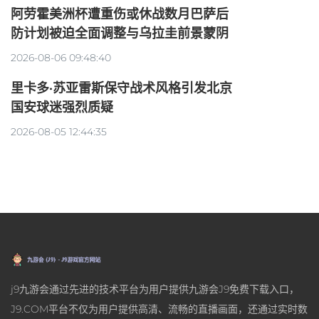
阿劳霍美洲杯遭重伤或休战数月巴萨后
防计划被迫全面调整与乌拉圭前景蒙阴
2026-08-06 09:48:40
里卡多·苏亚雷斯保守战术风格引发北京
国安球迷强烈质疑
2026-08-05 12:44:35
j9九游会通过先进的技术平台为用户提供九游会J9免费下载入口，
J9.COM平台不仅为用户提供高清、流畅的直播画面，还通过实时数