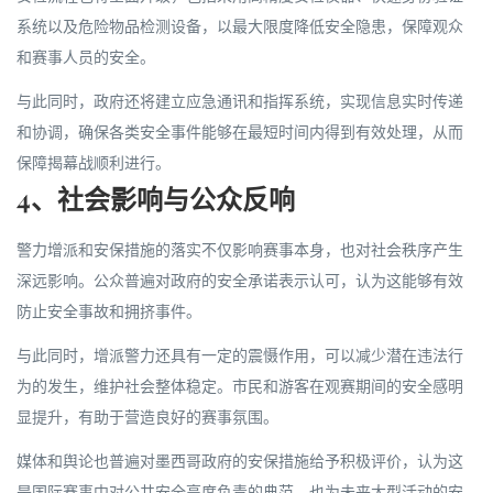
系统以及危险物品检测设备，以最大限度降低安全隐患，保障观众
和赛事人员的安全。
与此同时，政府还将建立应急通讯和指挥系统，实现信息实时传递
和协调，确保各类安全事件能够在最短时间内得到有效处理，从而
保障揭幕战顺利进行。
4、社会影响与公众反响
警力增派和安保措施的落实不仅影响赛事本身，也对社会秩序产生
深远影响。公众普遍对政府的安全承诺表示认可，认为这能够有效
防止安全事故和拥挤事件。
与此同时，增派警力还具有一定的震慑作用，可以减少潜在违法行
为的发生，维护社会整体稳定。市民和游客在观赛期间的安全感明
显提升，有助于营造良好的赛事氛围。
媒体和舆论也普遍对墨西哥政府的安保措施给予积极评价，认为这
是国际赛事中对公共安全高度负责的典范，也为未来大型活动的安