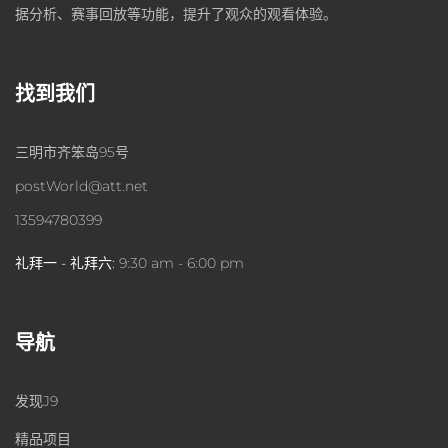
据分析、赛事回放等功能，提升了观众的观看体验。
找到我们
三明市齐笨岛95号
postWorld@att.net
13594780399
礼拜一 - 礼拜六:
9:30 am - 6:00 pm
导航
发现J9
精品项目