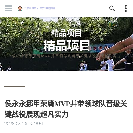
精品项目
首页
精品项目
侯永永挪甲荣膺MVP并带领球队晋级关键战役展现超凡实力
侯永永挪甲荣膺MVP并带领球队晋级关
键战役展现超凡实力
2026-05-26 13:48:51