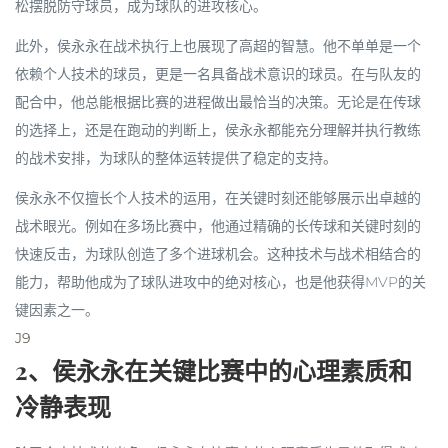
松摆脱防守球员，成为球队的进攻核心。
此外，侯永永在战术执行上也展现了高超的智慧。他不单单是一个
依赖个人技术的球员，更是一名具备战术意识的球员。在与队友的
配合中，他总能根据比赛的进程做出最恰当的决策。无论是在传球
的选择上，还是在跑动的判断上，侯永永都能充分理解并执行教练
的战术安排，为球队的整体运转提供了稳定的支持。
侯永永不仅擅长个人技术的运用，在关键时刻还能够展示出卓越的
战术眼光。例如在多场比赛中，他通过精确的长传球和关键时刻的
快速反击，为球队创造了多个进球机会。这种技术与战术相结合的
能力，帮助他成为了球队进攻中的绝对核心，也是他获得MVP的关
键因素之一。
J9
2、侯永永在关键比赛中的心理素质和
冷静表现