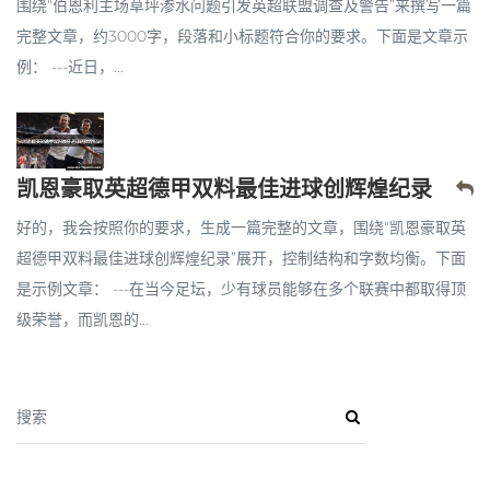
围绕“伯恩利主场草坪渗水问题引发英超联盟调查及警告”来撰写一篇
完整文章，约3000字，段落和小标题符合你的要求。下面是文章示
例： ---近日，...
凯恩豪取英超德甲双料最佳进球创辉煌纪录
好的，我会按照你的要求，生成一篇完整的文章，围绕“凯恩豪取英
超德甲双料最佳进球创辉煌纪录”展开，控制结构和字数均衡。下面
是示例文章： ---在当今足坛，少有球员能够在多个联赛中都取得顶
级荣誉，而凯恩的...
搜索