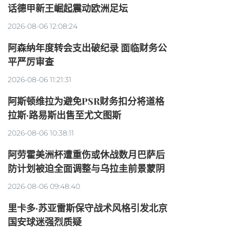
话德甲新王崛起震动欧洲足坛
2026-08-06 12:08:24
阿森纳年度转会支出破纪录 面临财务公
平严厉审查
2026-08-06 11:21:31
阿斯顿维拉为避免PSR财务扣分将道格
拉斯·路易斯出售至尤文图斯
2026-08-06 10:38:11
阿劳霍美洲杯遭重伤或休战数月巴萨后
防计划被迫全面调整与乌拉圭前景蒙阴
2026-08-06 09:48:40
里卡多·苏亚雷斯保守战术风格引发北京
国安球迷强烈质疑