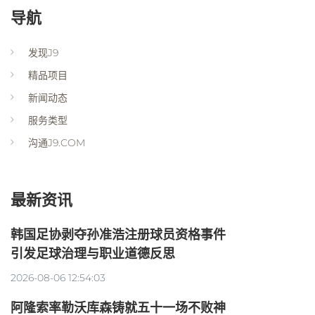
导航
发现J9
精品项目
新闻动态
服务类型
沟通J9.COM
最新资讯
韩国足协剥夺孙准浩注册球员资格事件
引发足球治理与职业道德反思
2026-08-06 12:54:03
阿隆索率勒沃库森铸就五十一场不败神