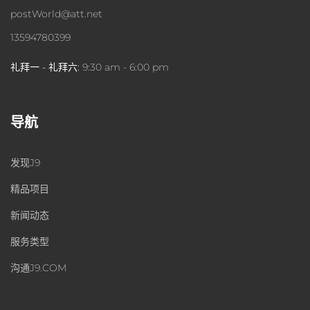
postWorld@att.net
13594780399
礼拜一 - 礼拜六:
9:30 am - 6:00 pm
导航
发现J9
精品项目
新闻动态
服务类型
沟通J9.COM