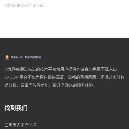
2026-08-05 12:44:35
j9九游会通过先进的技术平台为用户提供九游会J9免费下载入口，
J9.COM平台不仅为用户提供高清、流畅的直播画面，还通过实时数
据分析、赛事回放等功能，提升了观众的观看体验。
找到我们
三明市齐笨岛95号