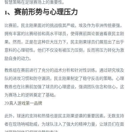
智慧策略在足球赛场上的重要性。
1、赛前形势与心理压力
比赛前，民主刚果面对的挑战极其严峻。埃及作为非洲传统豪强，
拥有丰富的比赛经验和高水平球员，使得赛前舆论普遍看衰民主刚
果。然而，正是在这种巨大压力下，民主刚果球员们展现出了出乎
意料的心理韧性。他们不仅没有被压力压倒，反而将压力转化为激
励自身的动力。
教练组在赛前进行了充分的战术分析和针对性训练。通过研究埃及
队的进攻习惯和防守漏洞，民主刚果制定了稳守反击的策略。心理
教练也在比赛前加强了球员的心理建设，强调团队信念和信心，这
为赛场上的逆转奠定了基础。
J9真人游戏第一品牌
此外，球迷的支持和热情也是民主刚果逆袭的重要因素。无数支持
者在现场呐喊助威，为球队注入了强大的精神力量，让球员们在面