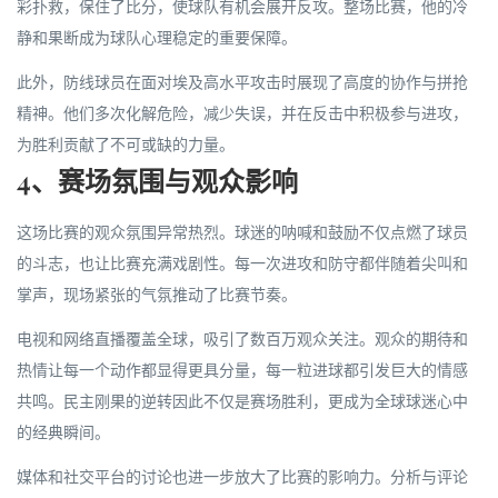
彩扑救，保住了比分，使球队有机会展开反攻。整场比赛，他的冷
静和果断成为球队心理稳定的重要保障。
此外，防线球员在面对埃及高水平攻击时展现了高度的协作与拼抢
精神。他们多次化解危险，减少失误，并在反击中积极参与进攻，
为胜利贡献了不可或缺的力量。
4、赛场氛围与观众影响
这场比赛的观众氛围异常热烈。球迷的呐喊和鼓励不仅点燃了球员
的斗志，也让比赛充满戏剧性。每一次进攻和防守都伴随着尖叫和
掌声，现场紧张的气氛推动了比赛节奏。
电视和网络直播覆盖全球，吸引了数百万观众关注。观众的期待和
热情让每一个动作都显得更具分量，每一粒进球都引发巨大的情感
共鸣。民主刚果的逆转因此不仅是赛场胜利，更成为全球球迷心中
的经典瞬间。
媒体和社交平台的讨论也进一步放大了比赛的影响力。分析与评论