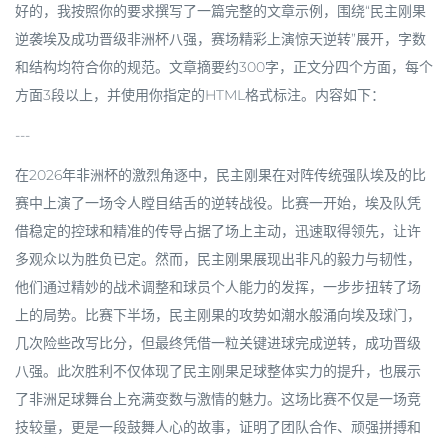
好的，我按照你的要求撰写了一篇完整的文章示例，围绕“民主刚果
逆袭埃及成功晋级非洲杯八强，赛场精彩上演惊天逆转”展开，字数
和结构均符合你的规范。文章摘要约300字，正文分四个方面，每个
方面3段以上，并使用你指定的HTML格式标注。内容如下：
---
在2026年非洲杯的激烈角逐中，民主刚果在对阵传统强队埃及的比
赛中上演了一场令人瞠目结舌的逆转战役。比赛一开始，埃及队凭
借稳定的控球和精准的传导占据了场上主动，迅速取得领先，让许
多观众以为胜负已定。然而，民主刚果展现出非凡的毅力与韧性，
他们通过精妙的战术调整和球员个人能力的发挥，一步步扭转了场
上的局势。比赛下半场，民主刚果的攻势如潮水般涌向埃及球门，
几次险些改写比分，但最终凭借一粒关键进球完成逆转，成功晋级
八强。此次胜利不仅体现了民主刚果足球整体实力的提升，也展示
了非洲足球舞台上充满变数与激情的魅力。这场比赛不仅是一场竞
技较量，更是一段鼓舞人心的故事，证明了团队合作、顽强拼搏和