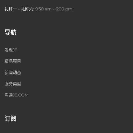
礼拜一 - 礼拜六:
9:30 am - 6:00 pm
导航
发现J9
精品项目
新闻动态
服务类型
沟通J9.COM
订阅