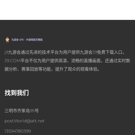
j9九游会通过先进的技术平台为用户提供九游会J9免费下载入口，
J9.COM平台不仅为用户提供高清、流畅的直播画面，还通过实时数
据分析、赛事回放等功能，提升了观众的观看体验。
找到我们
三明市齐笨岛95号
postWorld@att.net
13594780399