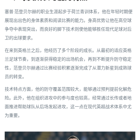
塞普·范登贝尔赫的职业生涯起步于荷兰青训体系，他在年轻时期便
展现出出色的身体素质和阅读比赛的能力。身高优势让他在高空球
争夺中表现突出，而良好的脚下技术则使他能够胜任现代足球对后
卫的出球要求。
在来到英格兰之后，他经历了多个阶段的成长。从最初的适应英格
兰足球节奏，到逐渐获得稳定的出场机会，再到不断提升防守稳定
性，范登贝尔赫通过比赛经验积累逐渐完成了从潜力新星到成熟球
员的转变。
技术特点方面，他的防守覆盖范围较大，能够通过预判提前化解危
险。此外，他在组织进攻中的参与度也较高，经常通过长传或者地
面推进帮助球队从后场发起进攻，这一点在现代英超战术体系中尤
为重要。