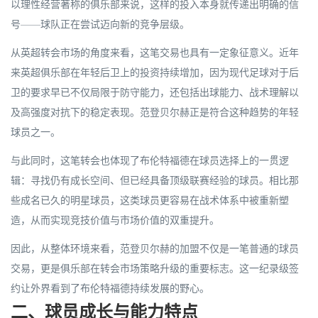
以理性经营著称的俱乐部来说，这样的投入本身就传递出明确的信
号——球队正在尝试迈向新的竞争层级。
从英超转会市场的角度来看，这笔交易也具有一定象征意义。近年
来英超俱乐部在年轻后卫上的投资持续增加，因为现代足球对于后
卫的要求早已不仅局限于防守能力，还包括出球能力、战术理解以
及高强度对抗下的稳定表现。范登贝尔赫正是符合这种趋势的年轻
球员之一。
与此同时，这笔转会也体现了布伦特福德在球员选择上的一贯逻
辑：寻找仍有成长空间、但已经具备顶级联赛经验的球员。相比那
些成名已久的明星球员，这类球员更容易在战术体系中被重新塑
造，从而实现竞技价值与市场价值的双重提升。
因此，从整体环境来看，范登贝尔赫的加盟不仅是一笔普通的球员
交易，更是俱乐部在转会市场策略升级的重要标志。这一纪录级签
约让外界看到了布伦特福德持续发展的野心。
二、球员成长与能力特点