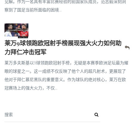
见解。作为一名具有丰富比赛经验的前国家队成员，范志毅深刻洞
察到了国足当前所面临的困境...
莱万9球领跑欧冠射手榜展现强大火力如何助
力拜仁冲击冠军
莱万多夫斯基以9球领跑欧冠射手榜，无疑是本赛季欧洲足坛最为耀
眼的球星之一。这一成绩不仅反映了他个人的超凡射术，更展现了
他对于拜仁慕尼黑队的重要意义。作为球队的绝对核心，莱万在欧
冠赛场上的强大火力，不仅...
搜索