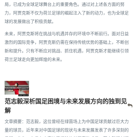
局，已成为全球足球舞台上的重要角色。通过对上述各方面的努
力，阿贾克斯不仅为荷兰足球的崛起注入了新的动力，也为全球足
球的发展做出了积极贡献。
未来，阿贾克斯将在挑战与机遇并存的环境中不断前行。面对日益
激烈的国际竞争，阿贾克斯仍需在保持传统优势的基础上，不断创
新和提升。只有不断应对挑战、抓住机遇，阿贾克斯才能继续引领
荷兰足球走向更加辉煌的未来。
范志毅深析国足困境与未来发展方向的独到见
解
文章摘要：范志毅，这位曾经在绿茵场上为中国足球贡献过巨大力
量的球员，近年来对中国足球的现状与未来发展发表了许多深刻的