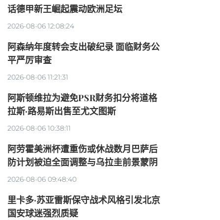
话德甲新王崛起震动欧洲足坛
2026-08-06 12:08:24
阿森纳年度转会支出破纪录 面临财务公
平严厉审查
2026-08-06 11:21:31
阿斯顿维拉为避免PSR财务扣分将道格
拉斯·路易斯出售至尤文图斯
2026-08-06 10:38:11
阿劳霍美洲杯遭重伤或休战数月巴萨后
防计划被迫全面调整与乌拉圭前景蒙阴
2026-08-06 09:48:40
里卡多·苏亚雷斯保守战术风格引发北京
国安球迷强烈质疑