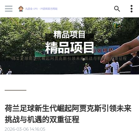
精品项目
首页
精品项目
荷兰足球新生代崛起阿贾克斯引领未来挑战与机遇的双重征程
荷兰足球新生代崛起阿贾克斯引领未来
挑战与机遇的双重征程
2026-03-06 14:16:05