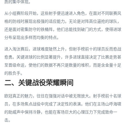
质的集中体现。
从小组赛阶段开始，这些射手便迅速进入角色，在面对不同联赛风
格的防线时展现出极强的适应能力。无论是对阵高位逼抢的球队，
还是面对密集防守的铁桶阵，他们总能找到破门的方式，使得进球
分布呈现出多样而均衡的特点。
进入淘汰赛后，进球难度陡然上升，但射手榜前十的球员反而愈战
愈勇。关键进球的比例显著提升，许多进球直接决定了比赛走势甚
至晋级命运，使他们的数据不再只是数量的堆积，而是含金量十足
的胜负手。
二、关键战役荣耀瞬间
欧冠真正的魅力，往往在强强对话中被无限放大。射手榜前十名球
员，在多场焦点战役中完成了决定性的表演。他们在主场山呼海啸
的助威声中保持冷静，也能在客场巨大的心理压力下完成致命一
击。