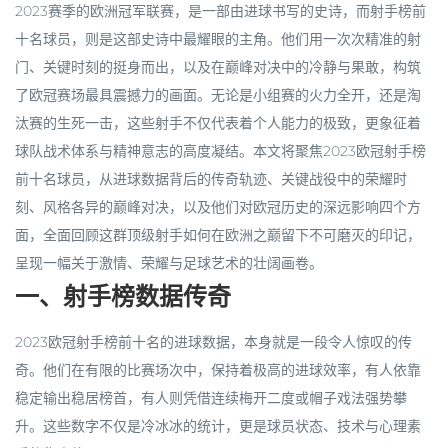
2023赛季的欧洲冠军联赛，是一部由进球书写的史诗，而射手榜前
十名球员，则是这部史诗中最耀眼的主角。他们用一次次精准的射
门、关键时刻的挺身而出，以及在巅峰对决中的冷静与果敢，构筑
了欧冠赛场最具震撼力的画面。无论是小组赛的火力全开，还是淘
汰赛的生死一击，这些射手不仅代表着个人能力的极致，更象征着
球队战术体系与精神意志的高度凝结。本文将聚焦2023欧冠射手榜
前十名球员，从进球数据背后的传奇轨迹、关键战役中的荣耀时
刻、风格各异的巅峰对决，以及他们对欧冠历史的深远影响四个方
面，全面回顾这群顶级射手如何在欧洲之巅留下不可磨灭的印记，
呈现一幅关于激情、荣耀与足球艺术的壮阔画卷。
一、射手榜数据传奇
2023欧冠射手榜前十名的进球数据，本身就是一段令人惊叹的传
奇。他们在有限的比赛场次中，保持着极高的进球效率，有人依靠
稳定输出稳居榜首，有人则凭借连续梅开二度或帽子戏法强势攀
升。这些数字不仅是冷冰冰的统计，更是球员状态、技术与心理素