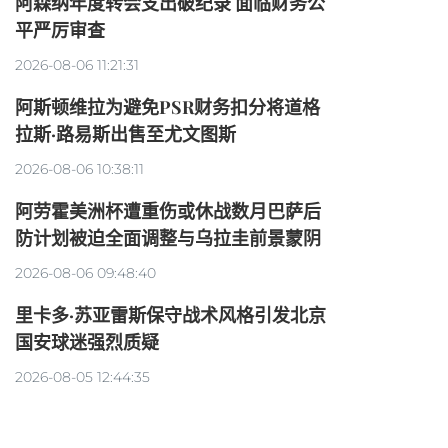
阿森纳年度转会支出破纪录 面临财务公
平严厉审查
2026-08-06 11:21:31
阿斯顿维拉为避免PSR财务扣分将道格
拉斯·路易斯出售至尤文图斯
2026-08-06 10:38:11
阿劳霍美洲杯遭重伤或休战数月巴萨后
防计划被迫全面调整与乌拉圭前景蒙阴
2026-08-06 09:48:40
里卡多·苏亚雷斯保守战术风格引发北京
国安球迷强烈质疑
2026-08-05 12:44:35