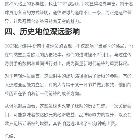
这种风格上的多样性，也让2023欧冠射手榜显得格外丰富。前十名
球员用各自的方式证明，通往进球的道路不止一条，而正是这种差
异，让欧冠舞台始终保持着无穷的魅力。
四、历史地位深远影响
2023欧冠射手榜前十名球员的表现，不仅影响了当赛季的格局，也
在悄然塑造着欧冠的历史叙事。他们的进球被不断引用，与过往传
奇射手的数据和瞬间进行对比，成为衡量新时代前锋的重要标尺。
对于年轻球员而言，这些射手的成功路径提供了清晰的参照。有的
人通过全面能力立足，有的人专精于某一环节并做到极致，他们的
经历正在影响着新一代前锋的成长方向。
从俱乐部层面看，这些进球也改变了球队的历史轨迹。一次关键破
门，可能意味着数亿欧元的经济收益、品牌影响力的提升，以及在
欧洲足坛话语权的增强，其影响远远超出了90分钟的比赛。
总结：