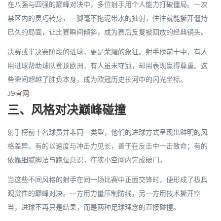
在八强与四强的巅峰对决中，多位射手用个人能力打破僵局。一次
禁区内的灵巧转身，一脚毫不拖泥带水的抽射，往往就能撕开僵持
已久的局面，让比赛瞬间倾斜，成为赛后反复被回放的经典镜头。
决赛或半决赛阶段的进球，更是荣耀的象征。射手榜前十中，有人
用进球帮助球队登顶欧洲，有人虽未夺冠，却用表现赢得尊重。这
些瞬间超越了胜负本身，成为欧冠历史长河中的闪光坐标。
J9官网
三、风格对决巅峰碰撞
射手榜前十名球员并非同一类型，他们的进球方式呈现出鲜明的风
格差异。有的以速度与冲击力见长，善于在反击中一击致命；有的
依靠细腻脚法与跑位意识，在狭小空间内完成破门。
当这些不同风格的射手在同一场比赛中正面交锋时，便形成了极具
观赏性的巅峰对决。一方用力量压制防线，另一方用技术撕开空
当，进球不再只是结果，而是两种足球理念的直接碰撞。