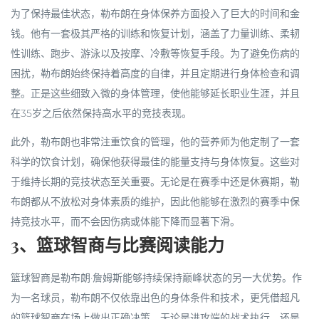
为了保持最佳状态，勒布朗在身体保养方面投入了巨大的时间和金
钱。他有一套极其严格的训练和恢复计划，涵盖了力量训练、柔韧
性训练、跑步、游泳以及按摩、冷敷等恢复手段。为了避免伤病的
困扰，勒布朗始终保持着高度的自律，并且定期进行身体检查和调
整。正是这些细致入微的身体管理，使他能够延长职业生涯，并且
在35岁之后依然保持高水平的竞技表现。
此外，勒布朗也非常注重饮食的管理，他的营养师为他定制了一套
科学的饮食计划，确保他获得最佳的能量支持与身体恢复。这些对
于维持长期的竞技状态至关重要。无论是在赛季中还是休赛期，勒
布朗都从不放松对身体素质的维护，因此他能够在激烈的赛季中保
持竞技水平，而不会因伤病或体能下降而显著下滑。
3、篮球智商与比赛阅读能力
篮球智商是勒布朗·詹姆斯能够持续保持巅峰状态的另一大优势。作
为一名球员，勒布朗不仅依靠出色的身体条件和技术，更凭借超凡
的篮球智商在场上做出正确决策。无论是进攻端的战术执行，还是