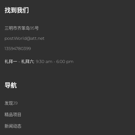
找到我们
三明市齐笨岛95号
postWorld@att.net
13594780399
礼拜一 - 礼拜六:
9:30 am - 6:00 pm
导航
发现J9
精品项目
新闻动态