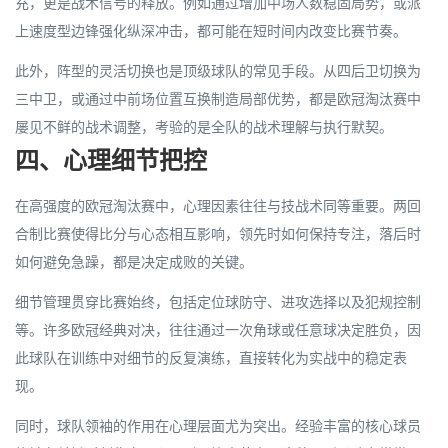
充，更是战术信号的释放。例如通过增加中场人数稳固局势，或派
上速度型边锋强化纵深冲击，都可能在短时间内改变比赛节奏。
此外，阵型的灵活切换也是顶级球队的常见手段。从四后卫切换为
三中卫，或通过中前场位置互换制造局部优势，都是欧冠淘汰赛中
屡见不鲜的战术调整，考验的是全队的战术理解与执行默契。
四、心理细节把控
在高强度的欧冠淘汰赛中，心理因素往往与技战术同等重要。两回
合制比赛使得比分与心态相互影响，领先时如何保持专注，落后时
如何避免急躁，都是决定成败的关键。
细节管理贯穿比赛始终，包括定位球防守、进攻选择以及犯规控制
等。许多欧冠经典对决，往往通过一次角球或任意球决定胜负，因
此球队在训练中对细节的反复演练，直接转化为实战中的稳定表
现。
同时，球队领袖的作用在心理层面尤为突出。经验丰富的核心球员