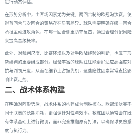
进行动态评估。
在形势分析中，主客场因素尤为关键。两回合制的欧冠淘汰赛，使
得首回合与次回合的策略存在显著差异。球队需要明确在哪一回合
承担主动进攻角色，在哪一回合侧重防守反击，通过合理分配风险
来提高晋级概率。
此外，对裁判尺度、比赛环境以及对手欧战经验的判断，也属于形
势研判的重要组成部分。经验丰富的球队往往能更好适应高强度对
抗与判罚尺度，从而在细节上占据先机，这些隐性因素常常直接影
响比赛走势。
二、战术体系构建
在明确对阵形势后，战术体系的构建成为制胜核心。欧冠淘汰赛不
同于联赛的长期消耗，更强调针对性与效率。教练团队通常会在既
有体系基础上进行微调，而非完全推翻原有打法，以确保球员熟悉
度与执行力。