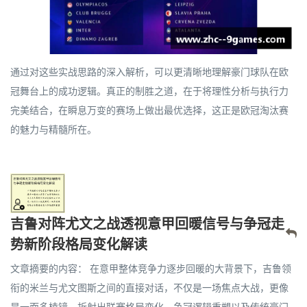
通过对这些实战思路的深入解析，可以更清晰地理解豪门球队在欧
冠舞台上的成功逻辑。真正的制胜之道，在于将理性分析与执行力
完美结合，在瞬息万变的赛场上做出最优选择，这正是欧冠淘汰赛
的魅力与精髓所在。
吉鲁对阵尤文之战透视意甲回暖信号与争冠走
势新阶段格局变化解读
文章摘要的内容： 在意甲整体竞争力逐步回暖的大背景下，吉鲁领
衔的米兰与尤文图斯之间的直接对话，不仅是一场焦点大战，更像
是一面多棱镜，折射出联赛格局变化、争冠逻辑重塑以及传统豪门