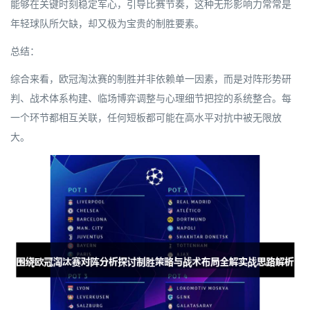
能够在关键时刻稳定军心，引导比赛节奏，这种无形影响力常常是
年轻球队所欠缺，却又极为宝贵的制胜要素。
总结：
综合来看，欧冠淘汰赛的制胜并非依赖单一因素，而是对阵形势研
判、战术体系构建、临场博弈调整与心理细节把控的系统整合。每
一个环节都相互关联，任何短板都可能在高水平对抗中被无限放
大。