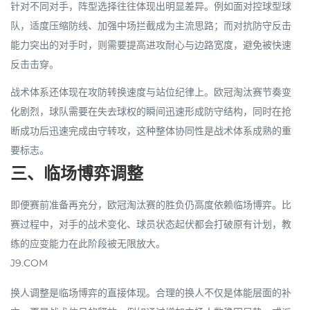
针对不同对手，阵型选择往往体现出明显差异。例如面对控球型球
队，适度压缩防线、加强中场拦截成为主流思路；而对抗防守反击
能力突出的对手时，则需要提高进攻耐心与边路宽度，避免被快速
反击击穿。
战术体系还体现在攻防转换速度与站位纪律上。欧冠淘汰赛节奏变
化剧烈，球队需要在失去球权的瞬间迅速形成防守结构，同时在抢
断成功后迅速完成由守转攻，这种整体协同性是战术体系成熟的重
要标志。
三、临场博弈调整
即便赛前准备再充分，欧冠淘汰赛的胜负仍高度依赖临场博弈。比
赛过程中，对手的战术变化、球员状态起伏都会打破原有计划，教
练的应变能力在此阶段被无限放大。
J9.COM
换人调整是临场博弈的直接体现。合理的换人不仅是体能层面的补