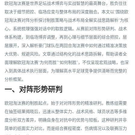
欧冠淘汰赛是世界足坛战术博弈与实战智慧的最高舞台，胜负往往
取决于细节把控、临场应变与整体布局的深度融合。本文以“围绕欧
冠淘汰赛对阵分析探讨制胜策略与战术布局全解实战思路解析”为核
心，系统梳理强强对话中的取胜逻辑。从赛前对阵形势研判、战术
体系构建，到临场博弈调整，再到心理与细节层面的综合把控，层
层展开，深入解析豪门球队在两回合淘汰赛中如何通过精准决策放
大优势、规避风险。文章通过结构化的战术思路拆解，帮助读者全
面理解欧冠淘汰赛“为何而胜”“如何制胜”，不仅呈现宏观战略，也深
入到具体战术执行层面，为理解高水平足球竞争提供清晰而完整的
分析框架。
一、对阵形势研判
欧冠淘汰赛的制胜起点，始于对对阵形势的精准研判。教练组需要
在抽签结果揭晓后，迅速从整体实力、战术风格、球员状态等多维
度分析双方差异，明确自身在对抗中的优势与短板。这种研判并非
简单的纸面实力对比，而是结合赛程密度、伤病情况以及联赛压力