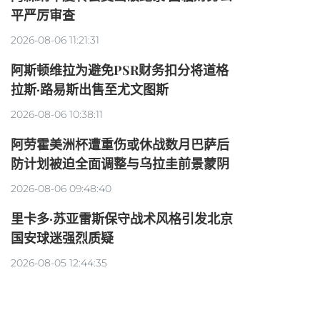
平严厉审查
2026-08-06 11:21:31
阿斯顿维拉为避免PSR财务扣分将道格
拉斯·路易斯出售至尤文图斯
2026-08-06 10:38:11
阿劳霍美洲杯遭重伤或休战数月巴萨后
防计划被迫全面调整与乌拉圭前景蒙阴
2026-08-06 09:48:40
里卡多·苏亚雷斯保守战术风格引发北京
国安球迷强烈质疑
2026-08-05 12:44:35