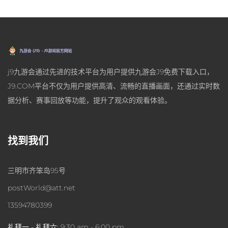
j9九游会通过先进的技术平台为用户提供九游会J9免费下载入口，
J9.COM平台不仅为用户提供高清、流畅的直播画面，还通过实时数
据分析、赛事回放等功能，提升了观众的观看体验。
找到我们
三明市齐笨岛95号
postWorld@att.net
13594780399
礼拜一 - 礼拜六:
9:30 am - 6:00 pm