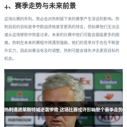
4、赛季走势与未来前景
这场比赛的失利，势必会对热刺接下来的赛季产生深远的影响。热
刺目前的目标是争夺欧战资格甚至更高的排名，但如果他们无法迅
速从这场惨败中恢复过来，未来的比赛中他们可能会面临更多的困
难。热刺在未来的赛程中将遇到强敌，他们的竞争对手也在不断提
升实力，因此如果没有及时调整，热刺可能会错失冲击更高目标的
机会。