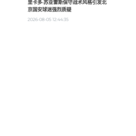
里卡多·苏亚雷斯保守战术风格引发北
京国安球迷强烈质疑
2026-08-05 12:44:35