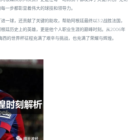
的每一步都彰显着伟大的球技和领导力。
进一球，还贡献了关键的助攻，帮助阿根廷最终以3:2战胜法国，
根廷历史上的英雄，更是他个人职业生涯的巅峰时刻。从2006年
，梅西的世界杯征程充满了艰辛与挑战，也充满了荣耀与辉煌。