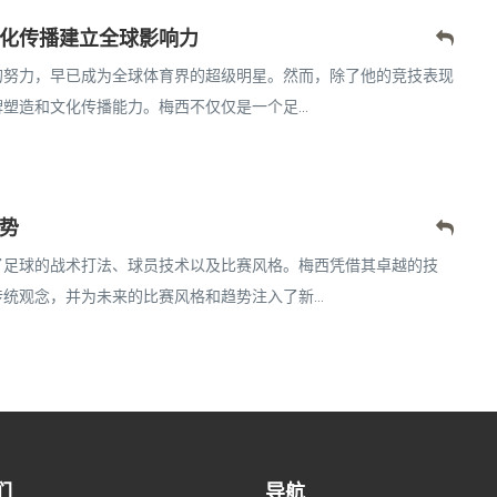
化传播建立全球影响力
的努力，早已成为全球体育界的超级明星。然而，除了他的竞技表现
造和文化传播能力。梅西不仅仅是一个足...
势
了足球的战术打法、球员技术以及比赛风格。梅西凭借其卓越的技
观念，并为未来的比赛风格和趋势注入了新...
们
导航