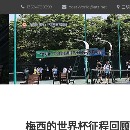
13594780399
postWorld@att.net
三明
梅西的世界杯征程回顾