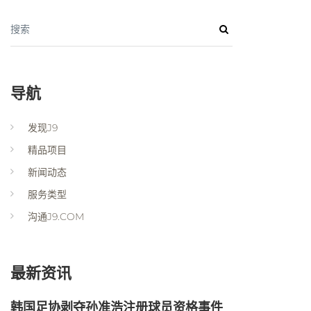
搜索
导航
发现J9
精品项目
新闻动态
服务类型
沟通J9.COM
最新资讯
韩国足协剥夺孙准浩注册球员资格事件