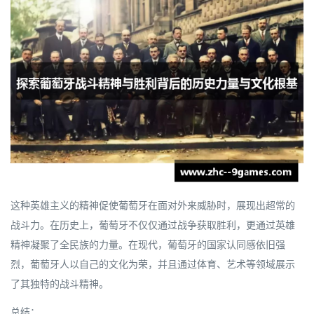
这种英雄主义的精神促使葡萄牙在面对外来威胁时，展现出超常的
战斗力。在历史上，葡萄牙不仅仅通过战争获取胜利，更通过英雄
精神凝聚了全民族的力量。在现代，葡萄牙的国家认同感依旧强
烈，葡萄牙人以自己的文化为荣，并且通过体育、艺术等领域展示
了其独特的战斗精神。
总结：