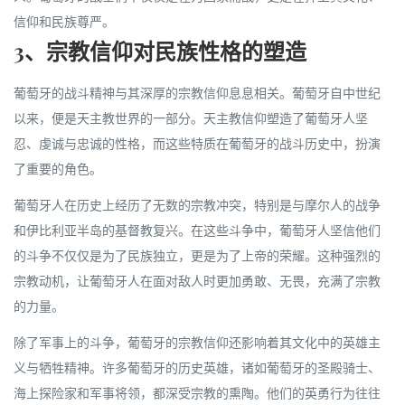
信仰和民族尊严。
3、宗教信仰对民族性格的塑造
葡萄牙的战斗精神与其深厚的宗教信仰息息相关。葡萄牙自中世纪
以来，便是天主教世界的一部分。天主教信仰塑造了葡萄牙人坚
忍、虔诚与忠诚的性格，而这些特质在葡萄牙的战斗历史中，扮演
了重要的角色。
葡萄牙人在历史上经历了无数的宗教冲突，特别是与摩尔人的战争
和伊比利亚半岛的基督教复兴。在这些斗争中，葡萄牙人坚信他们
的斗争不仅仅是为了民族独立，更是为了上帝的荣耀。这种强烈的
宗教动机，让葡萄牙人在面对敌人时更加勇敢、无畏，充满了宗教
的力量。
除了军事上的斗争，葡萄牙的宗教信仰还影响着其文化中的英雄主
义与牺牲精神。许多葡萄牙的历史英雄，诸如葡萄牙的圣殿骑士、
海上探险家和军事将领，都深受宗教的熏陶。他们的英勇行为往往