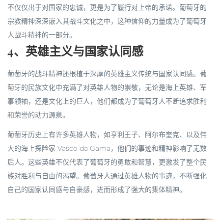
不仅仅出于对国家的忠诚，更是为了履行对上帝的承诺。葡萄牙的
宗教精神深深嵌入其战斗文化之中，这种信仰的力量成为了葡萄牙
人战斗精神的一部分。
4、英雄主义与国家认同感
葡萄牙的战斗精神还根植于深厚的英雄主义传统与国家认同感。葡
萄牙的民族文化中充满了对英雄人物的崇敬，无论是海上英雄、军
事领袖，还是文化上的巨人，他们都成为了葡萄牙人不断追求胜利
和荣誉的动力源泉。
葡萄牙历史上有许多英雄人物，如亨利王子、阿尔布奎克、以及伟
大的海上探险家 Vasco da Gama，他们的事迹和精神影响了无数
后人。这些英雄不仅代表了葡萄牙的勇敢和智慧，更激发了整个民
族对胜利与自由的渴望。葡萄牙人通过英雄人物的事迹，不断强化
自己的国家认同感与自豪感，进而形成了强大的集体精神。