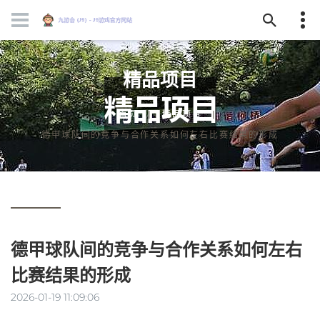
精品项目
首页
精品项目
德甲球队间的竞争与合作关系如何左右比赛结果的形成
德甲球队间的竞争与合作关系如何左右
比赛结果的形成
2026-01-19 11:09:06