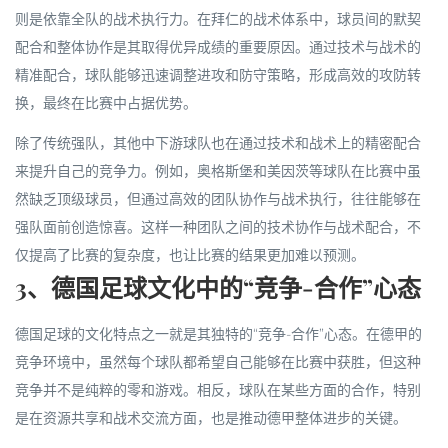
则是依靠全队的战术执行力。在拜仁的战术体系中，球员间的默契
配合和整体协作是其取得优异成绩的重要原因。通过技术与战术的
精准配合，球队能够迅速调整进攻和防守策略，形成高效的攻防转
换，最终在比赛中占据优势。
除了传统强队，其他中下游球队也在通过技术和战术上的精密配合
来提升自己的竞争力。例如，奥格斯堡和美因茨等球队在比赛中虽
然缺乏顶级球员，但通过高效的团队协作与战术执行，往往能够在
强队面前创造惊喜。这样一种团队之间的技术协作与战术配合，不
仅提高了比赛的复杂度，也让比赛的结果更加难以预测。
3、德国足球文化中的“竞争-合作”心态
德国足球的文化特点之一就是其独特的“竞争-合作”心态。在德甲的
竞争环境中，虽然每个球队都希望自己能够在比赛中获胜，但这种
竞争并不是纯粹的零和游戏。相反，球队在某些方面的合作，特别
是在资源共享和战术交流方面，也是推动德甲整体进步的关键。