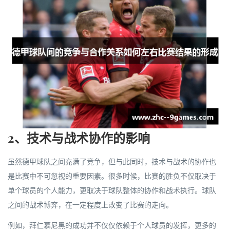
2、技术与战术协作的影响
虽然德甲球队之间充满了竞争，但与此同时，技术与战术的协作也
是比赛中不可忽视的重要因素。很多时候，比赛的胜负不仅取决于
单个球员的个人能力，更取决于球队整体的协作和战术执行。球队
之间的战术博弈，在一定程度上改变了比赛的走向。
例如，拜仁慕尼黑的成功并不仅仅依赖于个人球员的发挥，更多的