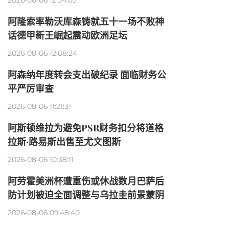
2026-08-06 12:54:03
阿隆索率勒沃库森铸就五十一场不败神
话德甲新王崛起震动欧洲足坛
2026-08-06 12:08:24
阿森纳年度转会支出破纪录 面临财务公
平严厉审查
2026-08-06 11:21:31
阿斯顿维拉为避免PSR财务扣分将道格
拉斯·路易斯出售至尤文图斯
2026-08-06 10:38:11
阿劳霍美洲杯遭重伤或休战数月巴萨后
防计划被迫全面调整与乌拉圭前景蒙阴
2026-08-06 09:48:40