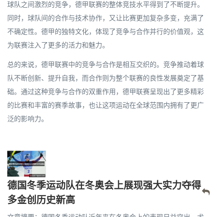
球队之间激烈的竞争，德甲联赛的整体竞技水平得到了不断提升。
同时，球队间的合作与技术协作，又让比赛更加复杂多变，充满了
不确定性。德甲的独特文化，体现了竞争与合作并行的价值观，这
为联赛注入了更多的活力和魅力。
总的来说，德甲联赛中的竞争与合作是相互交织的。竞争推动着球
队不断创新、提升自我，而合作则为整个联赛的良性发展奠定了基
础。通过这种竞争与合作的双重作用，德甲联赛呈现出了更多精彩
的比赛和丰富的赛季故事，也让这项运动在全球范围内拥有了更广
泛的影响力。
德国冬季运动队在冬奥会上展现强大实力夺得
多金创历史新高
文章摘要：德国冬季运动队近年来在冬奥会上的表现日益突出，尤