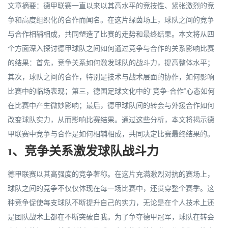
文章摘要：德甲联赛一直以来以其高水平的竞技性、紧张激烈的竞
争和高度组织化的合作而闻名。在这片绿茵场上，球队之间的竞争
与合作相辅相成，共同塑造了比赛的走势和最终结果。本文将从四
个方面深入探讨德甲球队之间如何通过竞争与合作的关系影响比赛
的结果：首先，竞争关系如何激发球队的战斗力，提高整体水平；
其次，球队之间的合作，特别是技术与战术层面的协作，如何影响
比赛中的临场表现；第三，德国足球文化中的“竞争-合作”心态如何
在比赛中产生微妙影响；最后，德甲球队间的转会与外援合作如何
改变球队实力，从而影响比赛结果。通过这些分析，本文将揭示德
甲联赛中竞争与合作是如何相辅相成，共同决定比赛最终结果的。
1、竞争关系激发球队战斗力
德甲联赛以其高强度的竞争著称。在这片充满激烈对抗的赛场上，
球队之间的竞争不仅仅体现在每一场比赛中，还贯穿整个赛季。这
种竞争促使每支球队不断提升自己的实力，无论是在个人技术上还
是团队战术上都在不断突破自我。为了争夺德甲冠军，球队在转会