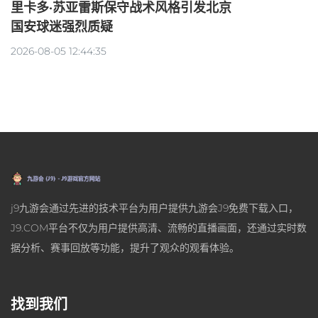
里卡多·苏亚雷斯保守战术风格引发北京
国安球迷强烈质疑
2026-08-05 12:44:35
j9九游会通过先进的技术平台为用户提供九游会J9免费下载入口，
J9.COM平台不仅为用户提供高清、流畅的直播画面，还通过实时数
据分析、赛事回放等功能，提升了观众的观看体验。
找到我们