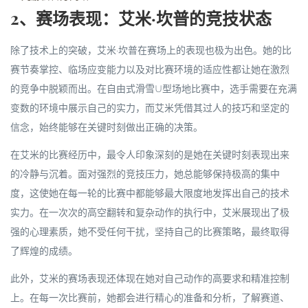
2、赛场表现：艾米·坎普的竞技状态
除了技术上的突破，艾米·坎普在赛场上的表现也极为出色。她的比
赛节奏掌控、临场应变能力以及对比赛环境的适应性都让她在激烈
的竞争中脱颖而出。在自由式滑雪U型场地比赛中，选手需要在充满
变数的环境中展示自己的实力，而艾米凭借其过人的技巧和坚定的
信念，始终能够在关键时刻做出正确的决策。
在艾米的比赛经历中，最令人印象深刻的是她在关键时刻表现出来
的冷静与沉着。面对强烈的竞技压力，她总能够保持极高的集中
度，这使她在每一轮的比赛中都能够最大限度地发挥出自己的技术
实力。在一次次的高空翻转和复杂动作的执行中，艾米展现出了极
强的心理素质，她不受任何干扰，坚持自己的比赛策略，最终取得
了辉煌的成绩。
此外，艾米的赛场表现还体现在她对自己动作的高要求和精准控制
上。在每一次比赛前，她都会进行精心的准备和分析，了解赛道、