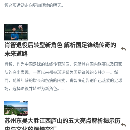
领这项运动走向更加辉煌的明天。
肖智退役后转型新角色 解析国足锋线传奇的
未来道路
肖智，作为中国足球的锋线传奇球员，凭借其在国内联赛以及国家
队的突出表现，一直以来都被球迷誉为国足锋线的支柱之一。然
而，随着年龄的增长和伤病的困扰，肖智决定告别自己热爱的足球
场，选择退役并转型为新角色。...
苏州东吴大胜江西庐山的五大亮点解析揭示历
史与文化的辉煌交汇