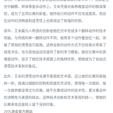
空中翻腾、转体等复杂动作上。艾米凭借对各种难度动作的精准掌
控，成为了这项比赛的新星。她所执行的动作不仅完成度高，而且
在动作的流畅度和连贯性上也表现出了极强的优势。
其中，艾米最为人称道的创新是她在空中完成多个翻转动作的技术
突破。与传统的单一翻转动作不同，她将多个动作叠加在一起，突
破了常规的滑雪技巧极限。这种全新的动作方式不仅给观众带来了
视觉冲击，也为其他运动员提供了新的学习模板。她在比赛中的高
难度动作，显示了她在技术层面上的独特优势，使她成为了自由式
滑雪技术革新的象征。
此外，艾米的滑雪动作充满节奏感和艺术感，这让她的比赛风格独
树一帜。她通过细腻的控制和高度的灵活性，使得每一次跳跃、每
一次旋转都显得尤为优雅。她不仅重视动作的技术性，更注重动作
的流畅性与美感的结合。这种技术创新和艺术表现的统一，使她的
比赛表现总是给人留下深刻印象。
J9九游会官方网站