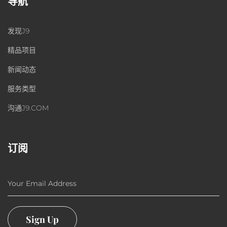
导航
发现J9
精品项目
新闻动态
服务类型
沟通J9.COM
订阅
Your Email Address
Sign Up