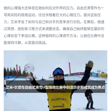
她的心理强大还体现在她如何应对外界的压力。自由式滑雪作为一
项高风险的极限运动，往往伴随着巨大的心理压力。面对这些压
力，艾米学会了如何与自己和对手的竞争进行对抗。在赛前，她通
过冥想、放松练习等方式来调整状态，确保自己始终能够在最好的
心理状态下参加比赛。这种独特的心理调节方法，让她在比赛中总
能保持冷静，从容面对挑战。