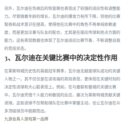
另外，瓦尔迪在伤病后的恢复期也表现出了较强的适应性和调整能
力。尽管随着年龄的增长，瓦尔迪的爆发力有所下降，但他的比赛
智商和战术意识在提高，使得他在比赛中的角色不再单纯依赖速
度，而是更加注重与队友的配合，尤其是在接应传球和抢点方面的
能力。这些表现数据也体现了瓦尔迪适应比赛节奏、不断调整自我
的竞技状态。
3、瓦尔迪在关键比赛中的决定性作用
在莱斯特城历史性的英超冠军赛季，瓦尔迪无疑是球队成功的关键
人物之一。其不仅仅是在进攻端的高效表现，更体现在关键时刻的
决定性进球和大心脏表现上。例如，在与曼联和曼城的关键比赛
中，瓦尔迪凭借个人能力和敏锐的反应，屡次为莱斯特城贡献关键
进球。这些进球不仅帮助球队在比赛中掌握主动，也让瓦尔迪在众
多顶级球员中脱颖而出。
九游会真人游戏第一品牌