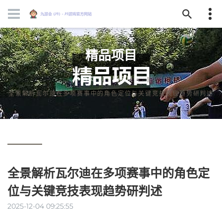
精品项目
首页
精品项目
全景解析瓦尔迪在多项赛事中的角色定位与关键竞技表现趋势研判述
全景解析瓦尔迪在多项赛事中的角色定
位与关键竞技表现趋势研判述
2025-12-04 09:25:55