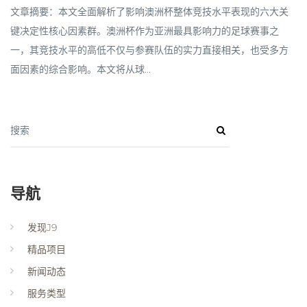
文章摘要：本文全面解析了影响澳洲杯整体竞技水平表现的六大关
键决定性核心因素群。澳洲杯作为亚洲最具影响力的足球赛事之
一，其竞技水平的高低不仅与参赛队伍的实力直接相关，也受多方
面因素的综合影响。本文将从球...
搜索
导航
发现J9
精品项目
新闻动态
服务类型