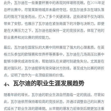
此外，瓦尔迪在一些重要杯赛中的表现同样堪称亮眼。在2016年足
总杯比赛中，尽管莱斯特城并未最终夺冠，但瓦尔迪多次在球队落
后的情况下挺身而出，打入了多个关键进球。这些进球不仅为球队
带来了安慰，也展示了瓦尔迪在紧张局面下的冷静与决断力。即便
是在大赛压力之下，瓦尔迪也能保持一定的竞技状态，体现了他的
职业素养和对比赛的把控能力。
最后，瓦尔迪在国家队的大赛中同样展现了强大的心理素质。在英
格兰队参加的欧锦赛和世界杯等赛事中，瓦尔迪在几场高压比赛中
能够冷静完成进攻任务，帮助球队在关键时刻避免失分。尤其是在
面对强队时，瓦尔迪能够有效突破对方防线，甚至成为比赛的转折
点，证明了他作为一名顶级前锋的价值。
4、瓦尔迪的职业生涯发展趋势
随着年龄的增长，瓦尔迪的职业生涯自然面临一定的挑战。尽管如
此，瓦尔迪依然保持着较高的竞技状态，并通过调整自己的比赛方
式延长了职业生涯的巅峰期。从早期的爆发力前锋到后期更加注重