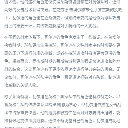
键人物。他的这种角色定位使得莱斯特城能够在对抗强队时，通过
高效的反击战术获得突破。在克劳德·普埃尔和布伦丹·罗杰斯的执教
下，瓦尔迪的角色也在逐渐演变，但始终未变的是他作为球队攻击
线上的重要一环，其进攻威胁是对手防线的一大挑战。
在不同的战术体系下，瓦尔迪的角色也发生了一些微调。在普埃尔
执教时期，球队更加注重控球，瓦尔迪在这种战术中有时需要在更
高的压迫下进行前场的抢断，或者在持球进攻时扮演更为灵活的角
色。相较而言，罗杰斯时期的莱斯特城则更加强调快速进攻和阵地
战的结合，这让瓦尔迪有了更多依靠速度进行单刀突破的机会。无
论如何，瓦尔迪在球队中的角色一直是迅速打破对方防线、制造进
攻威胁的关键人物。
除了莱斯特城，瓦尔迪在英格兰国家队中的角色也有独特之处。尽
管英格兰队的进攻体系以哈里·凯恩为核心，但瓦尔迪依然在反击战
术中占据重要位置。他的速度和敏捷性在面对对方防线压迫时，能
够有效地提供深度威胁。通过不断调整自己的角色，瓦尔迪成功地