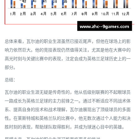
总体来看，瓦尔迪的职业生涯虽然已接近尾声，但他在球场上的影
响力依然巨大。他的竞技表现仍然值得关注，尤其是他在大赛中的
高光时刻与关键比赛中的表现，注定会成为英格兰足球历史上的一
部分。
总结：
瓦尔迪的职业生涯无疑是传奇性的，他从低级别联赛的不起眼球员
一路成长为英格兰足球的主力前锋之一。通过不断适应不同战术体
系、提高自身的技术和战术理解，瓦尔迪展现出了顶级球员的多面
性。在莱斯特城和英格兰队的比赛中，他无数次通过个人能力和决
胜时刻的表现，帮助球队取得胜利，并成为球迷心目中的英雄。