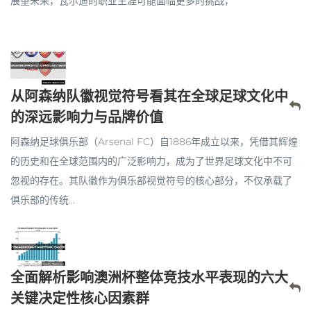
展望未来，瓦尔迪的职业生涯可能面临更多的挑战，
从阿森纳队徽视觉符号看其在全球足球文化中
的深远影响力与品牌价值
阿森纳足球俱乐部（Arsenal FC）自1886年成立以来，凭借其辉煌
的历史和在全球范围内的广泛影响力，成为了世界足球文化中不可
忽视的存在。其队徽作为俱乐部视觉符号的核心部分，不仅承载了
俱乐部的传统...
全面解析影响澳洲杯整体竞技水平表现的六大
关键决定性核心因素群