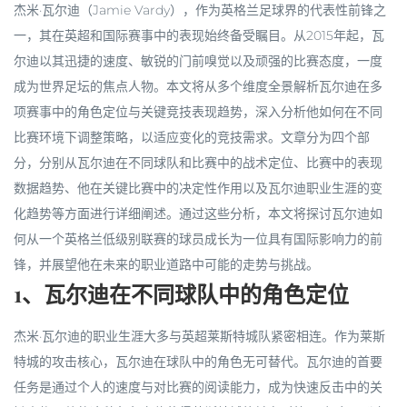
杰米·瓦尔迪（Jamie Vardy），作为英格兰足球界的代表性前锋之
一，其在英超和国际赛事中的表现始终备受瞩目。从2015年起，瓦
尔迪以其迅捷的速度、敏锐的门前嗅觉以及顽强的比赛态度，一度
成为世界足坛的焦点人物。本文将从多个维度全景解析瓦尔迪在多
项赛事中的角色定位与关键竞技表现趋势，深入分析他如何在不同
比赛环境下调整策略，以适应变化的竞技需求。文章分为四个部
分，分别从瓦尔迪在不同球队和比赛中的战术定位、比赛中的表现
数据趋势、他在关键比赛中的决定性作用以及瓦尔迪职业生涯的变
化趋势等方面进行详细阐述。通过这些分析，本文将探讨瓦尔迪如
何从一个英格兰低级别联赛的球员成长为一位具有国际影响力的前
锋，并展望他在未来的职业道路中可能的走势与挑战。
1、瓦尔迪在不同球队中的角色定位
杰米·瓦尔迪的职业生涯大多与英超莱斯特城队紧密相连。作为莱斯
特城的攻击核心，瓦尔迪在球队中的角色无可替代。瓦尔迪的首要
任务是通过个人的速度与对比赛的阅读能力，成为快速反击中的关