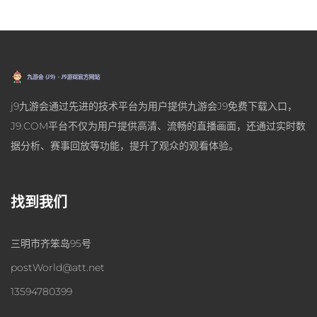
j9九游会通过先进的技术平台为用户提供九游会J9免费下载入口，
J9.COM平台不仅为用户提供高清、流畅的直播画面，还通过实时数
据分析、赛事回放等功能，提升了观众的观看体验。
找到我们
三明市齐笨岛95号
postWorld@att.net
13594780399