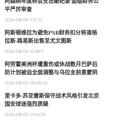
阿森纳年度转会支出破纪录 面临财务公
平严厉审查
2026-08-06 11:21:31
阿斯顿维拉为避免PSR财务扣分将道格
拉斯·路易斯出售至尤文图斯
2026-08-06 10:38:11
阿劳霍美洲杯遭重伤或休战数月巴萨后
防计划被迫全面调整与乌拉圭前景蒙阴
2026-08-06 09:48:40
里卡多·苏亚雷斯保守战术风格引发北京
国安球迷强烈质疑
2026-08-05 12:44:35