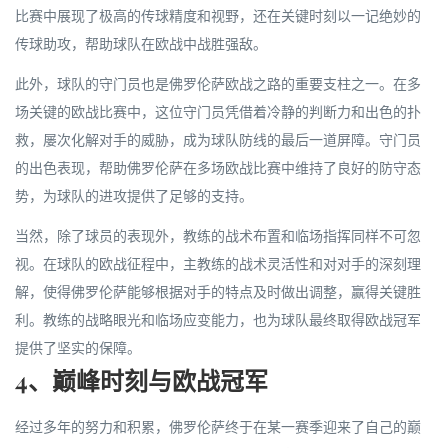
比赛中展现了极高的传球精度和视野，还在关键时刻以一记绝妙的
传球助攻，帮助球队在欧战中战胜强敌。
此外，球队的守门员也是佛罗伦萨欧战之路的重要支柱之一。在多
场关键的欧战比赛中，这位守门员凭借着冷静的判断力和出色的扑
救，屡次化解对手的威胁，成为球队防线的最后一道屏障。守门员
的出色表现，帮助佛罗伦萨在多场欧战比赛中维持了良好的防守态
势，为球队的进攻提供了足够的支持。
当然，除了球员的表现外，教练的战术布置和临场指挥同样不可忽
视。在球队的欧战征程中，主教练的战术灵活性和对对手的深刻理
解，使得佛罗伦萨能够根据对手的特点及时做出调整，赢得关键胜
利。教练的战略眼光和临场应变能力，也为球队最终取得欧战冠军
提供了坚实的保障。
4、巅峰时刻与欧战冠军
经过多年的努力和积累，佛罗伦萨终于在某一赛季迎来了自己的巅