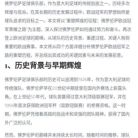
佛罗伦萨足球俱乐部，作为意大利足球的传统劲旅之一，历经多次
辉煌与低谷。在其长期的历史发展过程中，欧战冠军的梦想始终是
球队追求的目标之一。本文将以“重塑辉煌的征程：佛罗伦萨欧战冠
军荣耀之路”为主题，深入探讨佛罗伦萨如何通过努力和奋斗，再次
登上欧洲足球的巅峰。从球队的历史背景、重建过程、关键人物到
重要的欧战赛事，本文将从四个方面详细分析佛罗伦萨欧战冠军之
路的重塑历程，并总结出其成功的关键因素与未来的发展前景。
1、历史背景与早期辉煌
佛罗伦萨足球俱乐部的历史可以追溯到1926年，作为意大利足球的
传统强队，佛罗伦萨早在20世纪中期就曾在国内外赛场上崭露头
角。在上世纪50年代，球队曾赢得过意大利顶级联赛冠军，并在
1956年首次获得欧洲冠军杯（现欧冠联赛）的参赛资格。这一时
期，佛罗伦萨凭借着高超的技战术和坚强的团队精神，获得了国内
外广泛的认可。
然而，佛罗伦萨的巅峰并未持续太长时间，随着时间的推移，球队