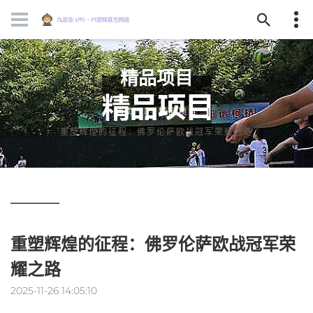
精品项目
首页
精品项目
重塑辉煌的征程：佛罗伦萨欧战冠军荣耀之路
重塑辉煌的征程：佛罗伦萨欧战冠军荣
耀之路
2025-11-26 14:05:10