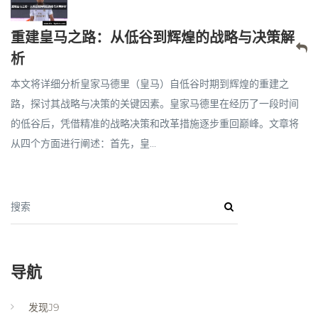
重建皇马之路：从低谷到辉煌的战略与决策解
析
本文将详细分析皇家马德里（皇马）自低谷时期到辉煌的重建之
路，探讨其战略与决策的关键因素。皇家马德里在经历了一段时间
的低谷后，凭借精准的战略决策和改革措施逐步重回巅峰。文章将
从四个方面进行阐述：首先，皇...
搜索
导航
发现J9