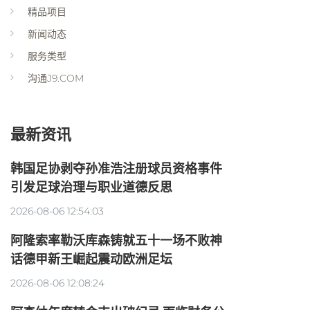
精品项目
新闻动态
服务类型
沟通J9.COM
最新资讯
韩国足协剥夺孙准浩注册球员资格事件
引发足球治理与职业道德反思
2026-08-06 12:54:03
阿隆索率勒沃库森铸就五十一场不败神
话德甲新王崛起震动欧洲足坛
2026-08-06 12:08:24