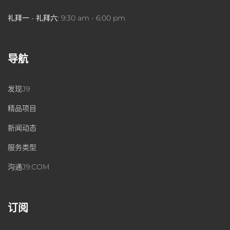
礼拜一 - 礼拜六:
9:30 am - 6:00 pm
导航
发现J9
精品项目
新闻动态
服务类型
沟通J9.COM
订阅