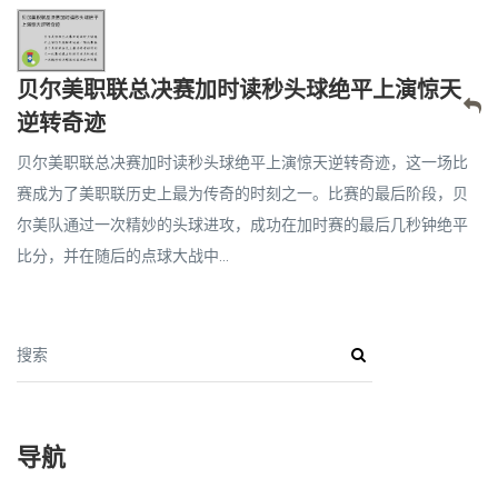
贝尔美职联总决赛加时读秒头球绝平上演惊天
逆转奇迹
贝尔美职联总决赛加时读秒头球绝平上演惊天逆转奇迹，这一场比
赛成为了美职联历史上最为传奇的时刻之一。比赛的最后阶段，贝
尔美队通过一次精妙的头球进攻，成功在加时赛的最后几秒钟绝平
比分，并在随后的点球大战中...
搜索
导航