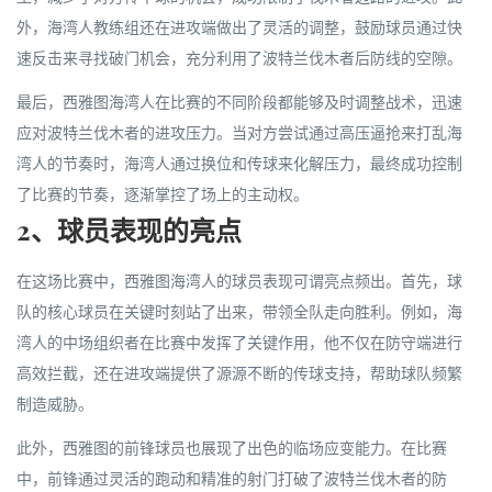
外，海湾人教练组还在进攻端做出了灵活的调整，鼓励球员通过快
速反击来寻找破门机会，充分利用了波特兰伐木者后防线的空隙。
最后，西雅图海湾人在比赛的不同阶段都能够及时调整战术，迅速
应对波特兰伐木者的进攻压力。当对方尝试通过高压逼抢来打乱海
湾人的节奏时，海湾人通过换位和传球来化解压力，最终成功控制
了比赛的节奏，逐渐掌控了场上的主动权。
2、球员表现的亮点
在这场比赛中，西雅图海湾人的球员表现可谓亮点频出。首先，球
队的核心球员在关键时刻站了出来，带领全队走向胜利。例如，海
湾人的中场组织者在比赛中发挥了关键作用，他不仅在防守端进行
高效拦截，还在进攻端提供了源源不断的传球支持，帮助球队频繁
制造威胁。
此外，西雅图的前锋球员也展现了出色的临场应变能力。在比赛
中，前锋通过灵活的跑动和精准的射门打破了波特兰伐木者的防