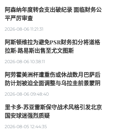
阿森纳年度转会支出破纪录 面临财务公
平严厉审查
2026-08-06 11:21:31
阿斯顿维拉为避免PSR财务扣分将道格
拉斯·路易斯出售至尤文图斯
2026-08-06 10:38:11
阿劳霍美洲杯遭重伤或休战数月巴萨后
防计划被迫全面调整与乌拉圭前景蒙阴
2026-08-06 09:48:40
里卡多·苏亚雷斯保守战术风格引发北京
国安球迷强烈质疑
2026-08-05 12:44:35