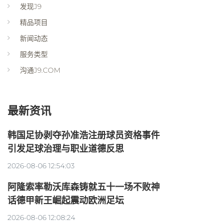
发现J9
精品项目
新闻动态
服务类型
沟通J9.COM
最新资讯
韩国足协剥夺孙准浩注册球员资格事件
引发足球治理与职业道德反思
2026-08-06 12:54:03
阿隆索率勒沃库森铸就五十一场不败神
话德甲新王崛起震动欧洲足坛
2026-08-06 12:08:24