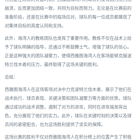
崩溃，反而更加团结一致，共同为目标而努力。无论是在比赛前的
准备阶段，还是在比赛中的临场应对，球队的每一位成员都展现了
对集体目标的高度认同和支持。
此外，海湾人的教练团队也发挥了重要作用。教练不仅在战术上给
予了球队明确的指导，还通过不断鼓舞士气，增强了球队的信心。
正是这种强大的团队凝聚力，使得西雅图海湾人在客场能够克服波
特兰伐木者的压力，最终取得了这场关键的胜利。
总结：
西雅图海湾人在这场客场对决中力克波特兰伐木者，展示了他们在
战术执行、球员表现、关键决策和团队凝聚力等方面的优势。球队
通过成功的战术调整，遏制了对方的进攻，同时在进攻端发挥出
色，充分展现了他们的实力。此外，球队在关键时刻的决策以及球
员间的紧密配合，也为这场胜利提供了坚实的保障。
这场比赛的胜利不仅对西雅图海湾人在积分榜上的位置产生了积极