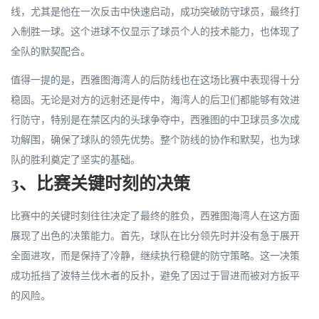
线，尤其是他在一次反击中快速启动，成功突破防守球员，最终打
入制胜一球。这个进球不仅显示了球员个人的技术能力，也体现了
全队的默契配合。
值得一提的是，西雅图海湾人的后防线也在这场比赛中表现得十分
稳固。无论是对方的远射还是传中，海湾人的后卫们都能够有效进
行防守，特别是在禁区内的头球争夺中，西雅图的中卫球员多次成
功解围，确保了球队的领先优势。整个防线的协作和默契，也为球
队的胜利奠定了坚实的基础。
3、比赛关键时刻的决策
比赛中的关键时刻往往决定了最终的胜负，西雅图海湾人在这方面
展现了出色的决策能力。首先，球队在比分领先时并没有急于展开
全面进攻，而是保持了冷静，继续执行稳健的防守策略。这一决策
成功抵挡了波特兰伐木者的反扑，避免了因过于冒进而被对方扳平
的风险。