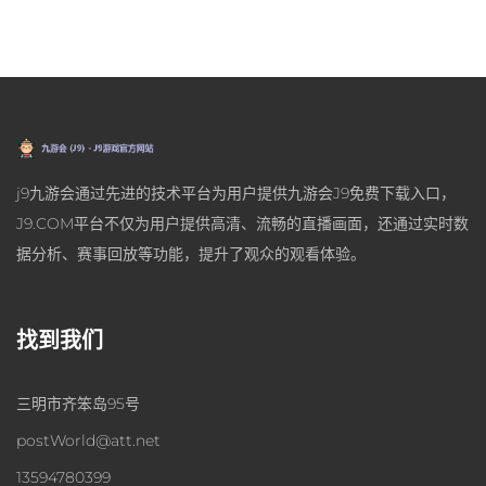
j9九游会通过先进的技术平台为用户提供九游会J9免费下载入口，
J9.COM平台不仅为用户提供高清、流畅的直播画面，还通过实时数
据分析、赛事回放等功能，提升了观众的观看体验。
找到我们
三明市齐笨岛95号
postWorld@att.net
13594780399