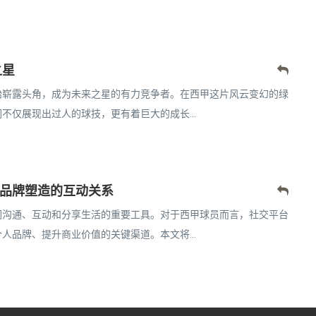
之星
始崭露头角，成为未来之星的有力竞争者。在西甲这片风云变幻的绿
仅展现出过人的球技，更有着巨大的成长...
品牌塑造的互动关系
们沟通、互动和分享生活的重要工具。对于西甲球员而言，社交平台
品牌、提升商业价值的关键渠道。本文将...