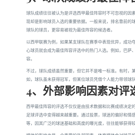
球队成绩往往被认为是评选西甲最佳阵容时不可忽视的因
现却是影响球员入选的重要依据。一般来说，排名靠前的
球队的球员，更容易被视为最佳阵容的候选者。
以西甲联赛为例，如果某支球队在赛季中表现优异，成功
心球员就会成为最佳阵容评选中的热门人选。例如，巴萨
容。
不过，球队成绩虽然重要，但它并不是唯一标准。有时，
如，球队虽未获得冠军，但某位球员凭借个人能力带领球
4、外部影响因素对评
西甲最佳阵容的评选不仅仅是由技术数据和比赛成绩决定
足球评选中变得越来越重要。通过投票，球迷的偏好和情
等，因其广泛的球迷基础和高度的曝光度，往往能够获得