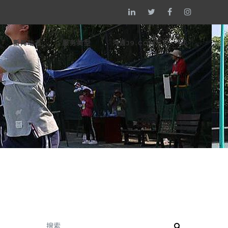
新闻动态
服务类型
沟通J9.COM
搜索