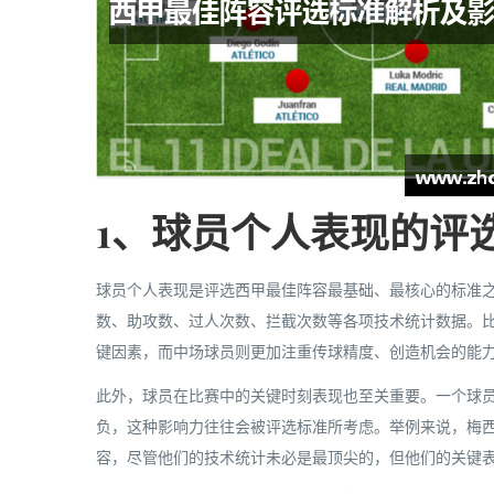
1、球员个人表现的评
球员个人表现是评选西甲最佳阵容最基础、最核心的标准
数、助攻数、过人次数、拦截次数等各项技术统计数据。
键因素，而中场球员则更加注重传球精度、创造机会的能
此外，球员在比赛中的关键时刻表现也至关重要。一个球
负，这种影响力往往会被评选标准所考虑。举例来说，梅
容，尽管他们的技术统计未必是最顶尖的，但他们的关键