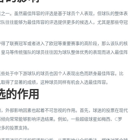
素之一。虽然最佳阵容的评选是基于球员个人表现，但球队的整体表
球队往往能够为最佳阵容的评选提供更多的候选人，尤其是那些夺冠
夺得了联赛冠军或者进入了欧冠等重要赛事的高阶段，那么该队的核
、皇马等传统强队的球员往往因为球队整体优秀的表现而进入最佳阵
某些处于中下游球队的球员也因个人表现出色而跻身最佳阵容。比
队取得了显著的成绩，这种球员同样有机会入选最佳阵容。
选的作用
的，外部影响因素也起着不可忽视的作用。首先，球迷的投票在现代
感倾向常常能够影响评选结果。例如，一些超级球星如梅西、C罗
较多的投票支持。