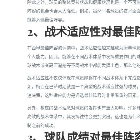
除此之外，球员的整体竞技状态和健康状况也是一个不可
阵容的机会也会大大降低。例如，虽然一名球员的技术全
能够入选最佳阵容。
2、战术适应性对最佳
在西甲最佳阵容的评选中，战术适应性越来越成为衡量球
个人能力。因此，能够在不同战术体系中发挥重要作用的
球战术或者高压逼抢等不同战术中都能发挥出色，那么他
战术适应性不仅仅体现在球员能够在不同战术体系下完成
如，梅西在巴萨时期就是一个典型的战术适应性强的球员
速决策，这种适应能力是评选最佳阵容时非常看重的因素
另外，教练的战术理念对球员的发挥也有重大影响。许多
高效的战术体系中，其发挥往往会更加突出。这也是为什
制之前的成功。
3、球队成绩对最佳阵