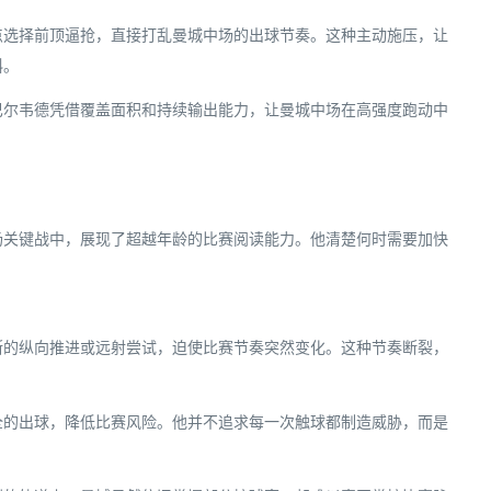
点选择前顶逼抢，直接打乱曼城中场的出球节奏。这种主动施压，让
斜。
巴尔韦德凭借覆盖面积和持续输出能力，让曼城中场在高强度跑动中
场关键战中，展现了超越年龄的比赛阅读能力。他清楚何时需要加快
断的纵向推进或远射尝试，迫使比赛节奏突然变化。这种节奏断裂，
全的出球，降低比赛风险。他并不追求每一次触球都制造威胁，而是
。