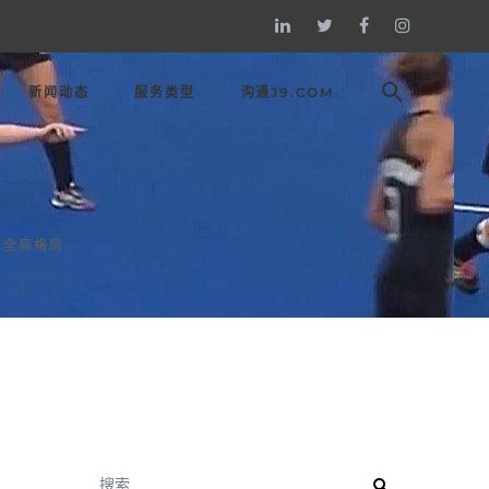
新闻动态
服务类型
沟通J9.COM
向全局格局
搜索