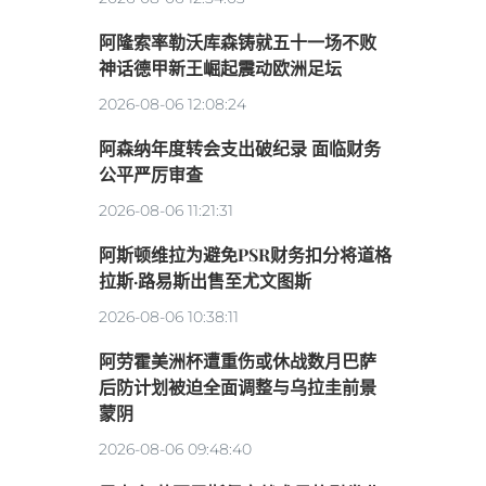
阿隆索率勒沃库森铸就五十一场不败
神话德甲新王崛起震动欧洲足坛
2026-08-06 12:08:24
阿森纳年度转会支出破纪录 面临财务
公平严厉审查
2026-08-06 11:21:31
阿斯顿维拉为避免PSR财务扣分将道格
拉斯·路易斯出售至尤文图斯
2026-08-06 10:38:11
阿劳霍美洲杯遭重伤或休战数月巴萨
后防计划被迫全面调整与乌拉圭前景
蒙阴
2026-08-06 09:48:40