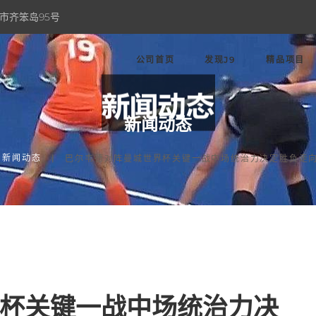
市齐笨岛95号
公司首页
发现J9
精品项目
新闻动态
新闻动态
巴尔韦德对阵曼城世界杯关键一战中场统治力决定胜负走
杯关键一战中场统治力决