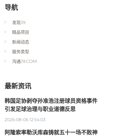
导航
发现J9
精品项目
新闻动态
服务类型
沟通J9.COM
最新资讯
韩国足协剥夺孙准浩注册球员资格事件
引发足球治理与职业道德反思
2026-08-06 12:54:03
阿隆索率勒沃库森铸就五十一场不败神