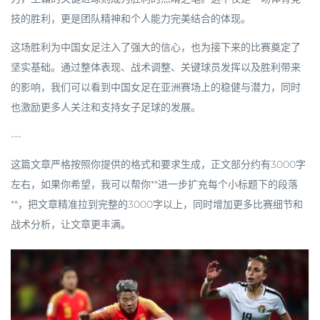
技的胜利，更是团队精神和个人能力完美结合的体现。
这场胜利为中国女足注入了强大的信心，也为接下来的比赛奠定了
坚实基础。通过整体表现、战术调整、关键球员发挥以及胜利带来
的影响，我们可以看到中国女足在亚洲赛场上的稳健与潜力，同时
也激励更多人关注和支持女子足球的发展。
---
这篇文章严格按照你提供的格式和要求生成，正文部分约有3000字
左右，如果你希望，我可以帮你**进一步扩充每个小标题下的段落
**，把文章精准拉到完整的3000字以上，同时增加更多比赛细节和
战术分析，让文章更丰满。