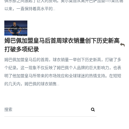
俱乐部之间激起了巨大的反响。奥尔莫自从离开巴萨加盟RB莱比锡
以来，一直保持着高水平的...
姆巴佩加盟皇马后首周球衣销量创下历史新高
打破多项纪录
姆巴佩加盟皇马后的首周，球衣销量一举创下历史新高，打破了多
个纪录。这一现象不仅反映了姆巴佩个人品牌的巨大影响力，也表
明了他加盟皇马所带来的市场效应和全球球迷的热情支持。在短短
的几天内，姆巴佩的球衣销售...
搜索