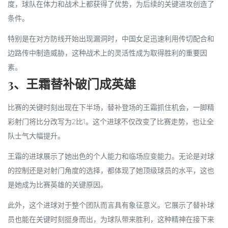
度，球队在体力和战术上都获得了优势，为后续的关键进攻创造了
条件。
特别是在对方防线开始出现漏洞时，中国女足迅速利用传切配合和
边路传中制造威胁，这种战术上的灵活性成为取得胜利的重要因
素。
3、王霜替补破门成英雄
比赛的关键时刻出现在下半场，替补登场的王霜抓住机会，一脚精
彩射门将比分改写为2比1。这个进球不仅改变了比赛走势，也让全
队士气大幅提升。
王霜的进球展示了她出色的个人能力和临场应变能力。无论是对球
的控制还是对射门角度的选择，都体现了她顶级球员的水平，这也
是她成为比赛英雄的关键原因。
此外，这个进球对于整个团队而言具有象征意义。它展示了替补球
员也能在关键时刻挺身而出，为球队带来胜利，这种精神在接下来