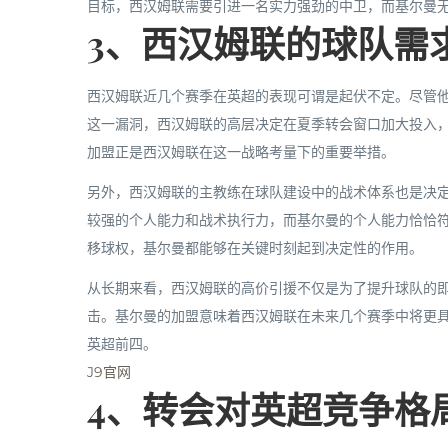
目标，西汉姆联需要引进一名实力强劲的中卫，而基尔曼
3、西汉姆联的球队需
西汉姆联近几个赛季在英超的表现可谓是起伏不定。尽管
这一漏洞，西汉姆联的高层决定在夏季转会窗口加大投入
加盟正是西汉姆联在这一战略考量下的重要举措。
另外，西汉姆联的主教练在球队建设中的战术体系也是决
较强的个人能力和战术执行力，而基尔曼的个人能力恰恰
移球权，基尔曼都能够在关键时刻起到决定性的作用。
从长期来看，西汉姆联的高价引援不仅是为了提升球队的
击。基尔曼的加盟意味着西汉姆联在未来几个赛季中将更
英超前四。
J9官网
4、转会对英超竞争格