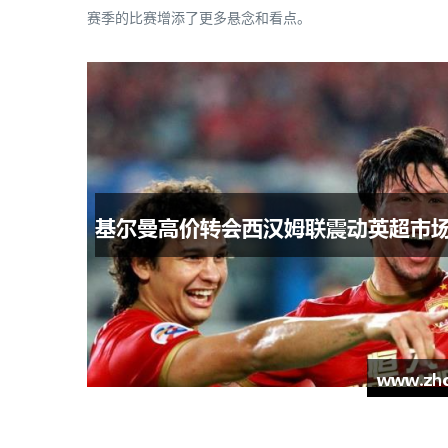
赛季的比赛增添了更多悬念和看点。