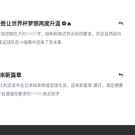
胜让世界杯梦想再度升温 ⚽🔥
会控制在大约3000字，结构和格式符合你的要求，并且自然段均
足球队在18强赛中迎来了至关重...
来新篇章
·比利亚宣布在日本结束辉煌足球生涯，迎来新篇章”展开，满足摘要
遵循你要求的HTML格式和字...