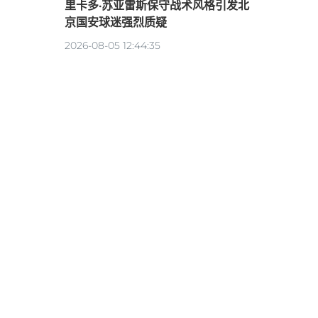
里卡多·苏亚雷斯保守战术风格引发北
京国安球迷强烈质疑
2026-08-05 12:44:35