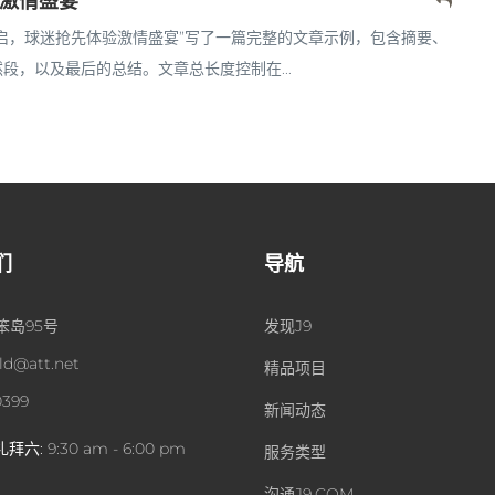
启，球迷抢先体验激情盛宴”写了一篇完整的文章示例，包含摘要、
，以及最后的总结。文章总长度控制在...
们
导航
笨岛95号
发现J9
ld@att.net
精品项目
0399
新闻动态
礼拜六:
9:30 am - 6:00 pm
服务类型
沟通J9.COM