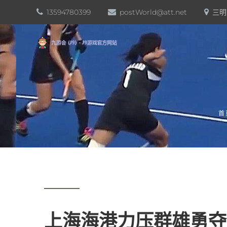
13594780399
postWorld@att.net
三明
首
上海海港力压群雄勇夺