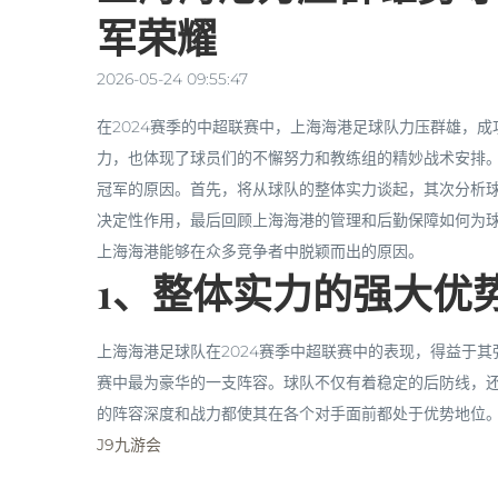
军荣耀
2026-05-24 09:55:47
在2024赛季的中超联赛中，上海海港足球队力压群雄，
力，也体现了球员们的不懈努力和教练组的精妙战术安排。
冠军的原因。首先，将从球队的整体实力谈起，其次分析
决定性作用，最后回顾上海海港的管理和后勤保障如何为
上海海港能够在众多竞争者中脱颖而出的原因。
1、整体实力的强大优
上海海港足球队在2024赛季中超联赛中的表现，得益于
赛中最为豪华的一支阵容。球队不仅有着稳定的后防线，
的阵容深度和战力都使其在各个对手面前都处于优势地位
J9九游会