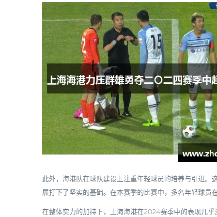
此外，海港队在球队建设上注重年轻球员的培养与引进。
展打下了坚实的基础。在本赛季的比赛中，多名年轻球员
在整体实力的加持下，上海海港在2024赛季中的表现几