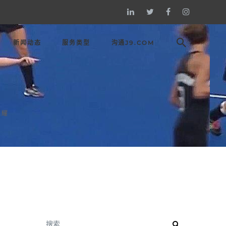
新闻动态
服务类型
沟通J9.COM
荣耀
搜索