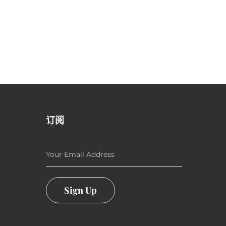
订阅
Your Email Address
Sign Up