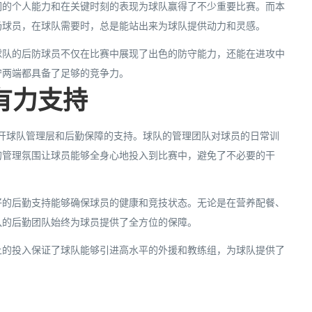
们的个人能力和在关键时刻的表现为球队赢得了不少重要比赛。而本
场球员，在球队需要时，总是能站出来为球队提供动力和灵感。
球队的后防球员不仅在比赛中展现了出色的防守能力，还能在进攻中
守两端都具备了足够的竞争力。
有力支持
不开球队管理层和后勤保障的支持。球队的管理团队对球员的日常训
的管理氛围让球员能够全身心地投入到比赛中，避免了不必要的干
好的后勤支持能够确保球员的健康和竞技状态。无论是在营养配餐、
队的后勤团队始终为球员提供了全方位的保障。
上的投入保证了球队能够引进高水平的外援和教练组，为球队提供了