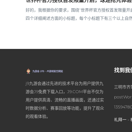
好的，我根据你的要求，围绕“世界杯官方授权首发限量开
四个详细阐述方面的小标题，每个小标题下有三个以上自然段
找到我
j9九游会通过先进的技术平台为用户提供九
三明市齐
游会J9免费下载入口，J9.COM平台不仅为
postWor
用户提供高清、流畅的直播画面，还通过实
1359478
时数据分析、赛事回放等功能，提升了观众
的观看体验。
礼拜一 - 