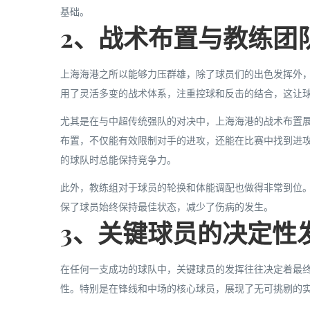
基础。
2、战术布置与教练团
上海海港之所以能够力压群雄，除了球员们的出色发挥外
用了灵活多变的战术体系，注重控球和反击的结合，这让
尤其是在与中超传统强队的对决中，上海海港的战术布置
布置，不仅能有效限制对手的进攻，还能在比赛中找到进
的球队时总能保持竞争力。
此外，教练组对于球员的轮换和体能调配也做得非常到位
保了球员始终保持最佳状态，减少了伤病的发生。
3、关键球员的决定性
在任何一支成功的球队中，关键球员的发挥往往决定着最
性。特别是在锋线和中场的核心球员，展现了无可挑剔的