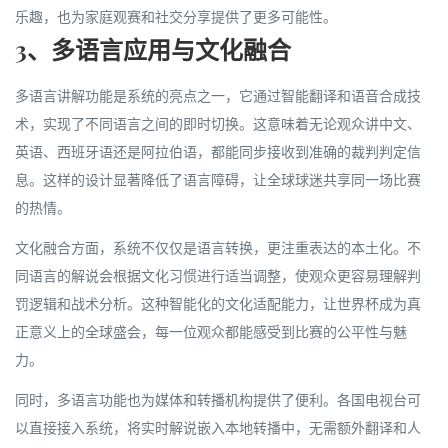
乐趣，也为家庭观赛和社交分享提供了更多可能性。
3、多语言应用与文化融合
多语言讲解功能是系统的亮点之一，它通过智能翻译和语音合成技
术，实现了不同语言之间的即时切换。这意味着无论观众讲中文、
英语、西班牙语还是阿拉伯语，都能同步接收到准确的裁判判定信
息。这样的设计显著降低了语言障碍，让全球球迷共享同一场比赛
的热情。
文化融合方面，系统不仅仅是语言转换，更注重表达的本土化。不
同语言的解说会根据文化习惯进行适当调整，使观众更容易理解判
罚逻辑和战术分析。这种智能化的文化适配能力，让世界杯成为真
正意义上的全球盛会，每一位观众都能感受到比赛的公平性与魅
力。
同时，多语言功能也为媒体和转播机构提供了便利。各国电视台可
以直接接入系统，将实时解说嵌入本地转播中，无需额外翻译和人