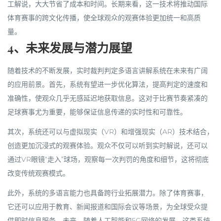
工解说，大大节省了成本和时间。长期来看，这一技术将推动国际
体育赛事的跨文化传播，使全球观众的观赛体验更加统一和高质
量。
4、未来发展与潜力展望
随着技术的不断发展，实时裁判判定多语言讲解系统在未来有广阔
的应用前景。首先，系统有望进一步优化算法，提高判定的速度和
准确性，使观众几乎无感延迟地获取信息。这对于比赛节奏紧凑的
足球赛事尤为重要，能够保证信息传递的实时性和可靠性。
其次，系统还可以与虚拟现实（VR）和增强现实（AR）技术结合，
创造更加沉浸式的观赛体验。观众不仅可以听到实时解说，还可以
通过VR眼镜“走入”球场，观察每一次判罚的角度和细节，这将彻底
改变传统观赛模式。
此外，系统的多语言能力也具备跨行业拓展潜力。除了体育赛事，
它还可以应用于教育、新闻报道和国际会议等场景，为全球受众提
供即时信息服务。未来，随着人工智能和5G网络的发展，这类系统