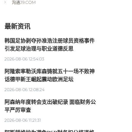
沟通J9.COM
最新资讯
韩国足协剥夺孙准浩注册球员资格事件
引发足球治理与职业道德反思
2026-08-06 12:54:03
阿隆索率勒沃库森铸就五十一场不败神
话德甲新王崛起震动欧洲足坛
2026-08-06 12:08:24
阿森纳年度转会支出破纪录 面临财务公
平严厉审查
2026-08-06 11:21:31