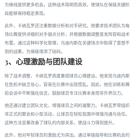
为锋线提供更多机会。这种战术简明而高效，使球队在保级关键阶
段能够保持稳定表现。
此外，卡纳瓦罗还注重数据分析和对手研究。他要求技术团队为每
场比赛提供详细的对手弱点分析，并根据数据调整首发阵容和战术
布置。通过这种科学化管理，乌迪内斯在关键场次中取得了意想不
到的战果，为保级增添了砝码。
3、心理激励与团队建设
除了战术调整，卡纳瓦罗高度重视球员心理建设。他发现乌迪内斯
在危机中缺乏信心，容易在比赛中出现慌乱。因此，他在训练和赛
前会谈中不断强化信念，鼓励球员专注比赛本身而非外界压力。
他还通过建立团队文化，增强球员之间的凝聚力。卡纳瓦罗常组织
非正式的聚会和小型活动，让球员在轻松氛围中增强沟通与信任。
这种方法显著改善了球队的内部关系，使战斗力得到提升。
此外，他对年轻球员的激励尤为突出。通过单独指导和比赛机会的