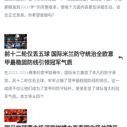
更精准到3000字**的完整版本，使每个方面内容更加详细生动，适
合正式发表。你希望我做吗？
前十二轮仅丢五球 国际米兰防守统治全欧意
甲最稳固防线引领冠军气质
在2023-2024赛季的意甲联赛中，国际米兰展现了非凡的防守表
现，前十二轮仅丢五球，牢牢占据了意甲最稳固防线的地位。这一
成绩不仅让他们成为了意甲的防守标杆，更是彰显了球队强大的冠
军气质。本文将从四个...