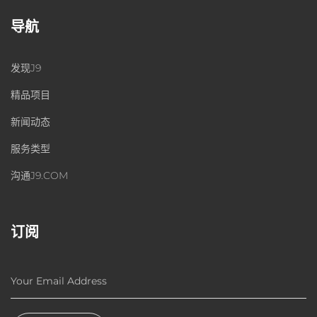
导航
发现J9
精品项目
新闻动态
服务类型
沟通J9.COM
订阅
Your Email Address