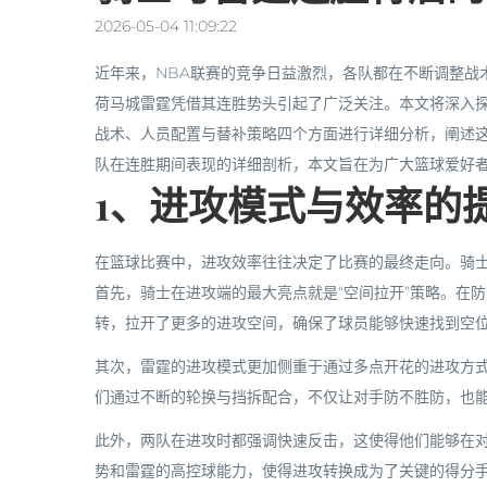
2026-05-04 11:09:22
近年来，NBA联赛的竞争日益激烈，各队都在不断调整战
荷马城雷霆凭借其连胜势头引起了广泛关注。本文将深入
战术、人员配置与替补策略四个方面进行详细分析，阐述
队在连胜期间表现的详细剖析，本文旨在为广大篮球爱好
1、进攻模式与效率的
在篮球比赛中，进攻效率往往决定了比赛的最终走向。骑
首先，骑士在进攻端的最大亮点就是“空间拉开”策略。在
转，拉开了更多的进攻空间，确保了球员能够快速找到空
其次，雷霆的进攻模式更加侧重于通过多点开花的进攻方
们通过不断的轮换与挡拆配合，不仅让对手防不胜防，也
此外，两队在进攻时都强调快速反击，这使得他们能够在
势和雷霆的高控球能力，使得进攻转换成为了关键的得分