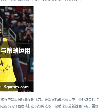
赛过程中始终保持高度的活力。在雷霆的战术布置中，替补球员的作
通过提高防守强度或打出高效的进攻，帮助球队重新找回节奏。雷霆