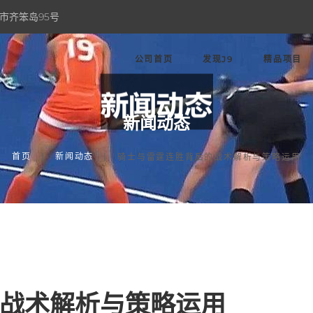
市齐笨岛95号
公司首页
发现J9
精品项目
新闻动态
首页
新闻动态
骑士与雷霆连胜背后的战术解析与策略运用
战术解析与策略运用