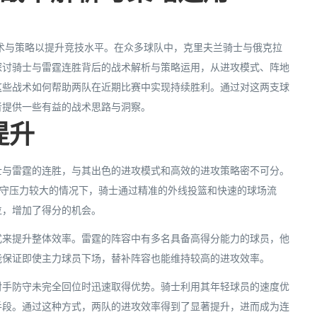
术与策略以提升竞技水平。在众多球队中，克里夫兰骑士与俄克拉
探讨骑士与雷霆连胜背后的战术解析与策略运用，从进攻模式、阵地
这些战术如何帮助两队在近期比赛中实现持续胜利。通过对这两支球
者提供一些有益的战术思路与洞察。
提升
士与雷霆的连胜，与其出色的进攻模式和高效的进攻策略密不可分。
防守压力较大的情况下，骑士通过精准的外线投篮和快速的球场流
位，增加了得分的机会。
式来提升整体效率。雷霆的阵容中有多名具备高得分能力的球员，他
能保证即使主力球员下场，替补阵容也能维持较高的进攻效率。
对手防守未完全回位时迅速取得优势。骑士利用其年轻球员的速度优
手段。通过这种方式，两队的进攻效率得到了显著提升，进而成为连