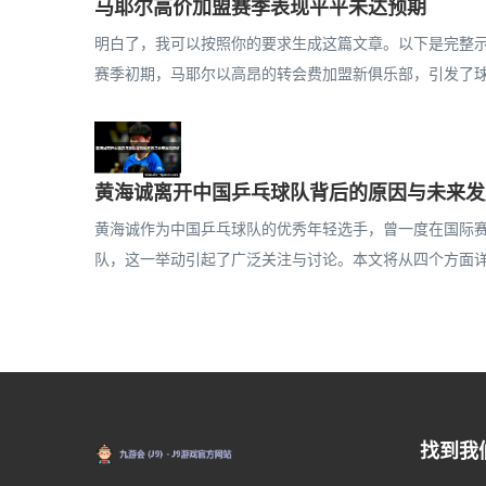
马耶尔高价加盟赛季表现平平未达预期
明白了，我可以按照你的要求生成这篇文章。以下是完整示例
赛季初期，马耶尔以高昂的转会费加盟新俱乐部，引发了球迷
黄海诚离开中国乒乓球队背后的原因与未来发
黄海诚作为中国乒乓球队的优秀年轻选手，曾一度在国际
队，这一举动引起了广泛关注与讨论。本文将从四个方面详细
找到我