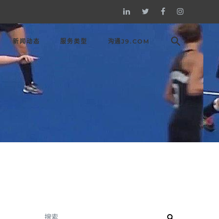
新闻动态
服务类型
沟通J9.COM
搜索