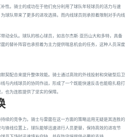
互补性。骑士的成功在于他们充分利用了球队年轻球员的活力与速
，为球队带来了更多的进攻选择。而内线球员则承担着限制对手内线
带动全队。球队的核心球员，如吉尔杰斯-亚历山大和多特，具备
雷霆的替补阵容也承担着为主力提供喘息机会的任务，这种人员深度
的默契配合来提升整体效能。骑士通过高效的外线投射和突破型后卫
锋线与内线球员的协同作战，形成了一个既能快速反击也能稳扎稳打
现，也为连胜提供了坚实的保障。
换
持持续的竞争力。骑士与雷霆在这一方面的策略运用无疑是其连胜的
卫与锋线位置上，球队能够迅速进行人员更替，保持高效的进攻节
力球员下场时迅速填补空缺，并在防守端提供必要的支持。