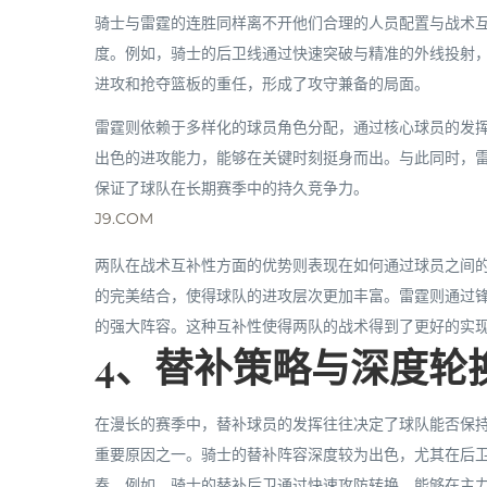
骑士与雷霆的连胜同样离不开他们合理的人员配置与战术
度。例如，骑士的后卫线通过快速突破与精准的外线投射
进攻和抢夺篮板的重任，形成了攻守兼备的局面。
雷霆则依赖于多样化的球员角色分配，通过核心球员的发挥
出色的进攻能力，能够在关键时刻挺身而出。与此同时，
保证了球队在长期赛季中的持久竞争力。
J9.COM
两队在战术互补性方面的优势则表现在如何通过球员之间
的完美结合，使得球队的进攻层次更加丰富。雷霆则通过
的强大阵容。这种互补性使得两队的战术得到了更好的实
4、替补策略与深度轮
在漫长的赛季中，替补球员的发挥往往决定了球队能否保
重要原因之一。骑士的替补阵容深度较为出色，尤其在后
奏。例如，骑士的替补后卫通过快速攻防转换，能够在主