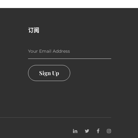
订阅
Your Email Address
Sign Up