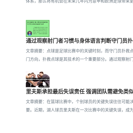
体系，那么将有机会在未来几年内为意甲和欧洲足球带来
通过观察射门者习惯与身体语言判断守门员扑
文章摘要：点球是足球比赛中的关键时刻，而守门员扑救
门方向，扑救点球是其技术的一个重要部分。通过观察射门者
里夫斯承担最后失误责任 强调团队需避免类
文章摘要：在篮球比赛中，个别球员的关键失误往往可能
要。近期，湖人球员里夫斯在一次比赛中的关键失误，成为了