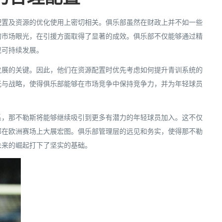
配置及资源的优化使用上密切相关。俱乐部虽然在财政上并不如一些
的市场眼光，在引援方面取得了显著的成效。俱乐部不仅能够通过精
现可持续发展。
发展的关键。因此，他们在资源配置时优先考虑如何提升青训系统的
光与战略，使得俱乐部能够在市场竞争中保持竞争力，并为年轻球员
系，那不勒斯将能够继续吸引到更多有潜力的年轻球员加入。这不仅
部在欧洲赛场上大展宏图。俱乐部管理层的远见和务实，使得那不勒
未来的崛起打下了坚实的基础。