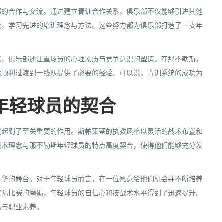
部的合作与交流。通过建立青训合作关系，俱乐部不仅能够引进其他
流，学习先进的培训理念与方法。这些努力都为俱乐部打造了一支年
练，俱乐部还注重球员的心理素质与竞争意识的塑造。在那不勒斯，
后顺利过渡到一线队提供了必要的经验。可以说，青训系统的成功为
年轻球员的契合
展起到了至关重要的作用。斯帕莱蒂的执教风格以灵活的战术布置和
战术理念与那不勒斯年轻球员的特点高度契合，使得他们能够充分发
才华的舞台。对于年轻球员而言，在一位愿意给他们机会并不断培养
实际比赛的磨砺，年轻球员的自信心和技战术水平得到了迅速提升。
熟与职业素养。