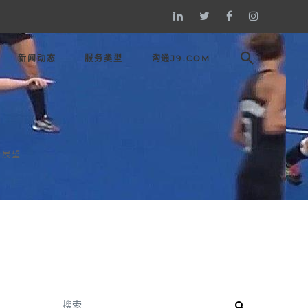
新闻动态
服务类型
沟通J9.COM
景展望
搜索