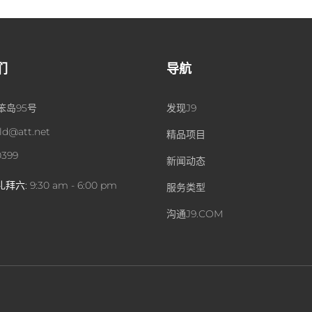
们
导航
笨岛95号
发现J9
ld@att.net
精品项目
0399
新闻动态
礼拜六:
9:30 am - 6:00 pm
服务类型
沟通J9.COM