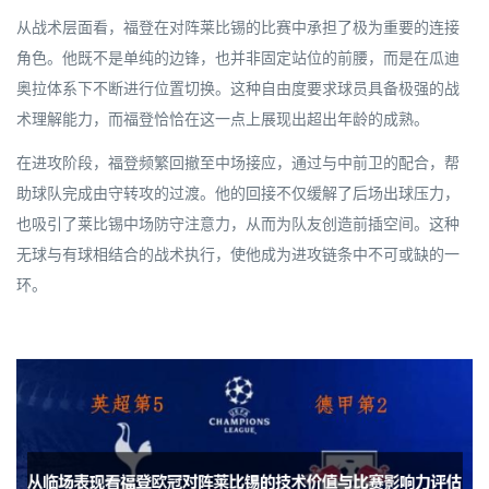
从战术层面看，福登在对阵莱比锡的比赛中承担了极为重要的连接
角色。他既不是单纯的边锋，也并非固定站位的前腰，而是在瓜迪
奥拉体系下不断进行位置切换。这种自由度要求球员具备极强的战
术理解能力，而福登恰恰在这一点上展现出超出年龄的成熟。
在进攻阶段，福登频繁回撤至中场接应，通过与中前卫的配合，帮
助球队完成由守转攻的过渡。他的回接不仅缓解了后场出球压力，
也吸引了莱比锡中场防守注意力，从而为队友创造前插空间。这种
无球与有球相结合的战术执行，使他成为进攻链条中不可或缺的一
环。