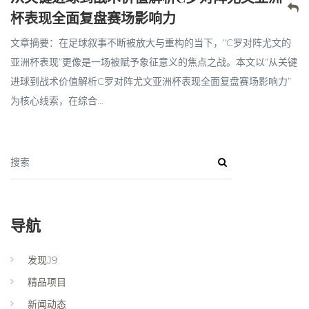
杯表现全面复盘赛场影响力
文章摘要：在足球叙事不断被放大与重构的当下，“C罗对阵尤文的
亚洲杯表现”更像是一场被赋予象征意义的焦点之战。本文以“从关键
进球到战术价值解析C罗对阵尤文亚洲杯表现全面复盘赛场影响力”
为核心线索，在综合...
搜索
导航
发现J9
精品项目
新闻动态