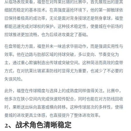
从临场表现来看，福登在对阵莱比锡的比赛中，首先展现出的是其
细腻而稳定的基本技术。在高强度逼抢环境下，他的第一脚触球依
旧保持着极高的成功率，无论是面对背身接球还是侧身拿球，福登
都能迅速完成对球权的保护。这种技术稳定性，使曼城在中前场的
控球推进更加流畅，也为后续进攻奠定了基础。
在盘带能力方面，福登并未一味追求华丽动作，而是强调实用性与
效率。他在边路与肋部区域的持球突破，多以变向、节奏变化为
主，通过重心欺骗制造出传球或突破空间。这种简洁而高效的盘带
方式，在对抗莱比锡紧凑防线时显得尤为重要，也减少了不必要的
失误风险。
此外，福登在传球精度与选择上的成熟度同样值得关注。比赛中，
他多次在狭小空间内完成快速短传配合，同时也能在对方防线回收
时，果断送出纵向直塞或横向转移。这种传球层次的多样性，使得
曼城的进攻更具立体感，也直接提升了整体进攻效率。
2、战术角色清晰稳定