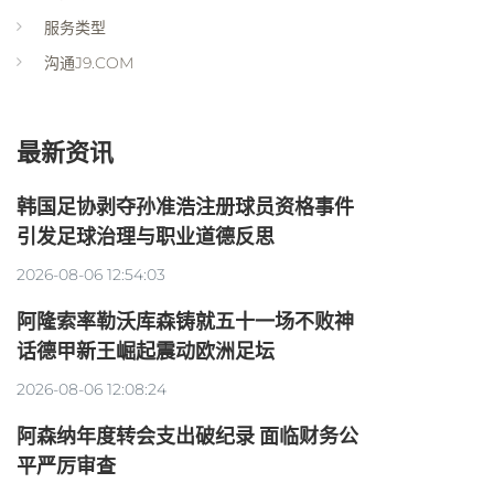
服务类型
沟通J9.COM
最新资讯
韩国足协剥夺孙准浩注册球员资格事件
引发足球治理与职业道德反思
2026-08-06 12:54:03
阿隆索率勒沃库森铸就五十一场不败神
话德甲新王崛起震动欧洲足坛
2026-08-06 12:08:24
阿森纳年度转会支出破纪录 面临财务公
平严厉审查