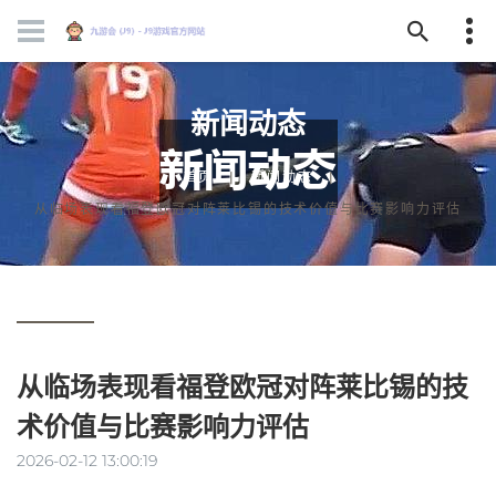
新闻动态
首页
新闻动态
从临场表现看福登欧冠对阵莱比锡的技术价值与比赛影响力评估
从临场表现看福登欧冠对阵莱比锡的技
术价值与比赛影响力评估
2026-02-12 13:00:19