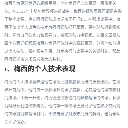
梅西作为足球世界的超级巨星，他在世界杯上的表现一直备受关
注。在2022年卡塔尔世界杯的首战中，梅西的精彩表现可谓是点燃
了整个比赛，也让阿根廷队成功迎来了开门红。在那场比赛中，梅
西不仅以个人出色的技术为阿根廷队打开局面，更在球队遇到困难
时，凭借自己的实力和领导力，带领球队力挽狂澜。这篇文章将从
四个方面详细回顾梅西在世界杯首战中的精彩表现，分析他如何通
过个人技艺、精神领袖作用、战术执行与比赛中的关键时刻，帮助
阿根廷迎来这场意义重大的胜利。
1、梅西的个人技术表现
梅西的个人技术素养是他在球场上能够脱颖而出的重要原因。在世
界杯首战中，他的每一次触球都充满了威胁，尤其是他的盘带和射
门技术。比赛一开始，梅西便通过敏锐的视野和精准的传球，多次
为阿根廷创造进攻机会。他的第一粒进球便展现了他在狭小空间内
的突破能力和精准射门，不仅击破了对方守门员的防线，也为全队
注入了信心。