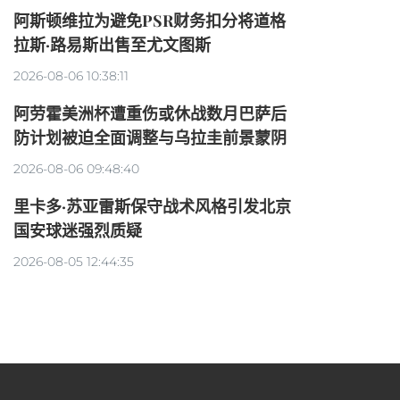
阿斯顿维拉为避免PSR财务扣分将道格
拉斯·路易斯出售至尤文图斯
2026-08-06 10:38:11
阿劳霍美洲杯遭重伤或休战数月巴萨后
防计划被迫全面调整与乌拉圭前景蒙阴
2026-08-06 09:48:40
里卡多·苏亚雷斯保守战术风格引发北京
国安球迷强烈质疑
2026-08-05 12:44:35