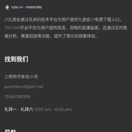
j9九游会通过先进的技术平台为用户提供九游会J9免费下载入口，
J9.COM平台不仅为用户提供高清、流畅的直播画面，还通过实时数
据分析、赛事回放等功能，提升了观众的观看体验。
找到我们
三明市齐笨岛95号
postWorld@att.net
13594780399
礼拜一 - 礼拜六:
9:30 am - 6:00 pm