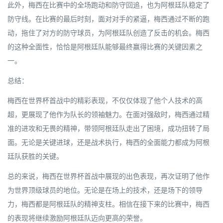
此外，梅西在比赛中的全场跑动和防守回追，也为阿根廷队稳定了
防守线。在比赛的最后时刻，面对对手的紧逼，梅西通过不断的跑
动，拖住了对方的防守球员，为阿根廷队创造了反击的机会。梅西
的这种全面性，恰恰是阿根廷队能够最终赢得比赛的关键因素之
一。
总结：
梅西在世界杯首战中的精彩表现，不仅仅体现了他个人技术的高
超，更展现了他作为队长的领袖魅力。在面对强敌时，梅西通过精
准的进攻和无畏的精神，带领阿根廷队走出了困境，成功扭转了局
面。无论是关键进球，还是战术执行，梅西的全面能力都成为阿根
廷队获胜的关键。
总的来说，梅西在世界杯首战中展现的出色表现，再次证明了他作
为世界顶级球员的地位。无论是在场上的技术，还是场下的领导
力，梅西都是阿根廷队的精神支柱。相信在接下来的比赛中，梅西
的表现将继续激励阿根廷队迈向更高的荣誉。