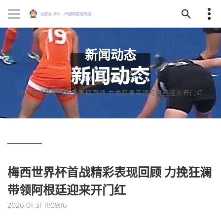
新闻动态
首页
新闻动态
梅西世界杯首战精彩表现回顾 力挽狂澜带领阿根廷迎来开门红
梅西世界杯首战精彩表现回顾 力挽狂澜
带领阿根廷迎来开门红
2026-01-31 11:09:16