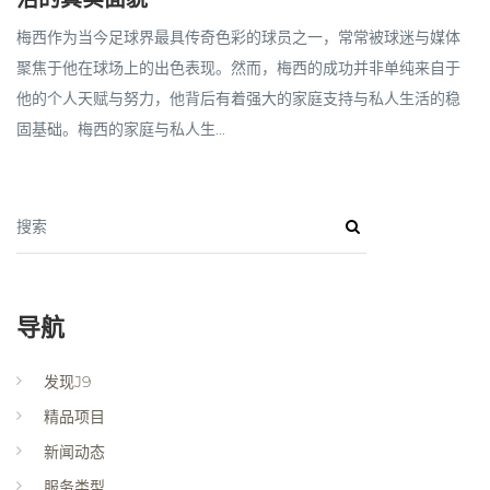
梅西作为当今足球界最具传奇色彩的球员之一，常常被球迷与媒体
聚焦于他在球场上的出色表现。然而，梅西的成功并非单纯来自于
他的个人天赋与努力，他背后有着强大的家庭支持与私人生活的稳
固基础。梅西的家庭与私人生...
搜索
导航
发现J9
精品项目
新闻动态
服务类型