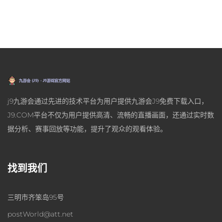
j9九游会通过先进的技术平台为用户提供九游会J9免费下载入口，
J9.COM平台不仅为用户提供高清、流畅的直播画面，还通过实时数
据分析、赛事回放等功能，提升了观众的观看体验。
找到我们
三明市齐笨岛95号
postWorld@att.net