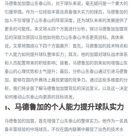
马德鲁加加盟山东泰山队，对于球队来说，毫无疑问是一个重大的
引援举措。作为一位经验丰富且具备强大实力的球员，马德鲁加的
加入不仅增强了山东泰山的阵容深度，还为球队未来的发展提供了
更多的可能性。本文将从四个方面进行分析，探讨马德鲁加加盟背
后的深层次原因以及他如何助力山东泰山冲击更高目标。具体来
说，文章将围绕以下四个方面展开：首先，马德鲁加的技术特点和
个人能力如何提升球队整体实力；其次，他的加盟对球队战术体系
和人员配置带来的积极影响；接着，马德鲁加的到来如何增强山东
泰山的心理优势和士气提升；最后，分析山东泰山通过引进马德鲁
加，能够在国内外赛场上展现更强的竞争力。通过这些多维度的分
析，我们将全面了解马德鲁加加盟背后的深远意义，以及这一决定
如何推动山东泰山向更高的目标进发。
1、马德鲁加的个人能力提升球队实力
马德鲁加的加盟，首先增强了山东泰山的整体实力。他作为一名具
备丰富经验的中场球员，不仅在国内联赛中展现了出色的技术水