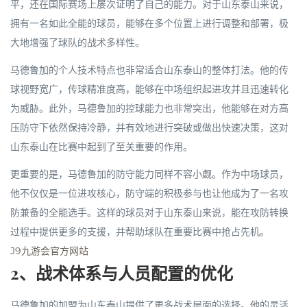
平，还在国际赛场上屡次证明了自己的能力。对于山东泰山来说，
拥有一名如此全能的球员，能够在多个位置上进行调整和部署，极
大地增强了球队的战术多样性。
马德鲁加的个人技术特点也非常适合山东泰山的整体打法。他的传
球视野宽广，传球精准度高，能够在中场组织起进攻并且迅速转化
为威胁。此外，马德鲁加的控球能力也非常突出，他能够在对方高
压防守下依然保持冷静，并有效地进行突破或做出快速决策，这对
山东泰山在比赛中起到了至关重要的作用。
更重要的是，马德鲁加的防守能力同样不容小觑。作为中场球员，
他不仅仅是一位进攻核心，防守端的积极参与也让他成为了一名攻
防兼备的全能选手。这样的球员对于山东泰山来说，能在攻防转换
过程中提供更多的支援，并帮助球队在重要比赛中抢占先机。
J9九游会官方网站
2、战术体系与人员配置的优化
马德鲁加的加盟为山东泰山提供了更多战术层面的选择。他的灵活