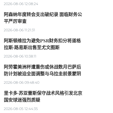
2026-08-06 12:08:24
阿森纳年度转会支出破纪录 面临财务公
平严厉审查
2026-08-06 11:21:31
阿斯顿维拉为避免PSR财务扣分将道格
拉斯·路易斯出售至尤文图斯
2026-08-06 10:38:11
阿劳霍美洲杯遭重伤或休战数月巴萨后
防计划被迫全面调整与乌拉圭前景蒙阴
2026-08-06 09:48:40
里卡多·苏亚雷斯保守战术风格引发北京
国安球迷强烈质疑
2026-08-05 12:44:35