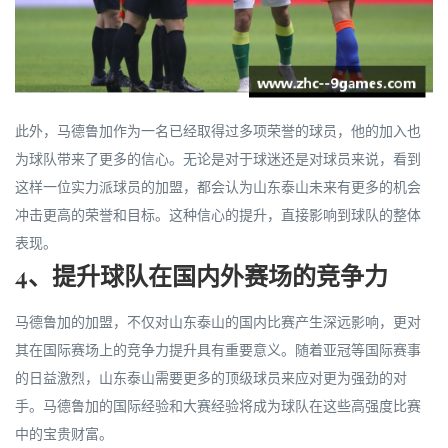
此外，马德鲁加作为一名已经取得过多项荣誉的球员，他的加入也
为球队带来了更多的信心。无论是对于球迷还是对球员来说，看到
这样一位实力派球员的加盟，都会认为山东泰山未来有更多的机会
冲击更高的荣誉和目标。这种信心的提升，直接影响到球队的整体
表现。
4、提升球队在国内外赛场的竞争力
马德鲁加的加盟，不仅对山东泰山的国内比赛产生深远影响，更对
其在国际赛场上的竞争力提升具有重要意义。随着亚冠等国际赛事
的日益激烈，山东泰山需要更多的顶级球员来应对更为强劲的对
手。马德鲁加的国际经验和大赛经验将成为球队在这些高强度比赛
中的宝贵财富。