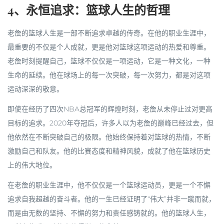
4、永恒追求：篮球人生的哲理
老詹的篮球人生是一部不断追求卓越的传奇。在他的职业生涯中，
最重要的不仅是个人成就，更是他对篮球这项运动的热爱和尊重。
老詹时刻提醒自己，篮球不仅仅是一项运动，它是一种文化，一种
生命的延续。他在球场上的每一次突破，每一次努力，都是对这项
运动深深的敬意。
即使在经历了四次NBA总冠军的辉煌时刻，老詹从未停止过对更高
目标的追求。2020年夺冠后，许多人以为老詹的巅峰已经过去，但
他依然在不断突破自己的极限。他始终保持着对篮球的热情，不断
激励自己和队友。他的比赛态度和精神风貌，成就了他在篮球历史
上的伟大地位。
在老詹的职业生涯中，他不仅仅是一个篮球运动员，更是一个不懈
追求自我超越的奋斗者。他的一生已经证明了“伟大”并非一蹴而就，
而是由无数的坚持、不懈的努力和责任感铸就的。他的篮球人生，