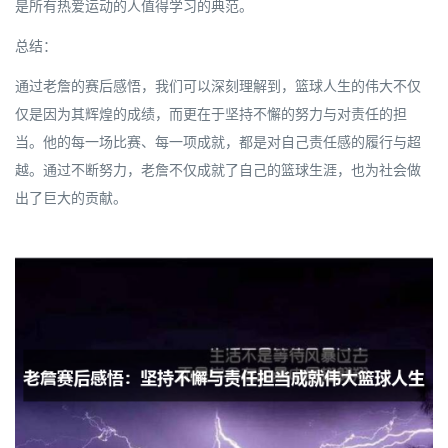
是所有热爱运动的人值得学习的典范。
总结：
通过老詹的赛后感悟，我们可以深刻理解到，篮球人生的伟大不仅
仅是因为其辉煌的成绩，而更在于坚持不懈的努力与对责任的担
当。他的每一场比赛、每一项成就，都是对自己责任感的履行与超
越。通过不断努力，老詹不仅成就了自己的篮球生涯，也为社会做
出了巨大的贡献。