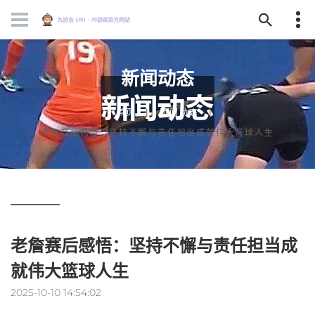
新闻动态
首页
新闻动态
老詹赛后感悟：坚持不懈与责任担当成就伟大篮球人生
老詹赛后感悟：坚持不懈与责任担当成
就伟大篮球人生
2025-10-10 14:54:02