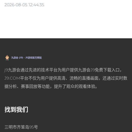
2026-08-05 12:44:35
j9九游会通过先进的技术平台为用户提供九游会J9免费下载入口，
J9.COM平台不仅为用户提供高清、流畅的直播画面，还通过实时数
据分析、赛事回放等功能，提升了观众的观看体验。
找到我们
三明市齐笨岛95号