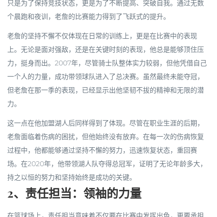
只是为了保持竞技状态，更是为了不断提高、突破自我。通过无数
个晨跑和夜训，老詹的比赛能力得到了飞跃式的提升。
老詹的坚持不懈不仅体现在日常的训练上，更是在比赛中的表现
上。无论是面对强敌，还是在关键时刻的表现，他总是能够顶住压
力，挺身而出。2007年，尽管骑士队整体实力较弱，但他凭借自己
一个人的力量，成功带领球队进入了总决赛。虽然最终未能夺冠，
但老詹在那一季的表现，已经显示出他坚韧不拔的精神和无限的潜
力。
这一点在他加盟湖人后同样得到了体现。尽管在职业生涯的后期，
老詹面临着伤病的困扰，但他始终没有放弃。在每一次的伤病恢复
过程中，他都能够通过坚持不懈的努力，迅速恢复状态，重回赛
场。在2020年，他带领湖人队夺得总冠军，证明了无论年龄多大，
持之以恒的努力和坚持始终是成功的关键。
2、责任担当：领袖的力量
在篮球场上，责任担当意味着不仅要在比赛中发挥出色，更要承担