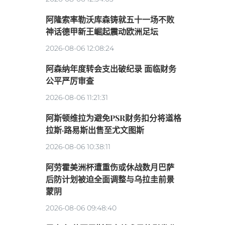
阿隆索率勒沃库森铸就五十一场不败
神话德甲新王崛起震动欧洲足坛
2026-08-06 12:08:24
阿森纳年度转会支出破纪录 面临财务
公平严厉审查
2026-08-06 11:21:31
阿斯顿维拉为避免PSR财务扣分将道格
拉斯·路易斯出售至尤文图斯
2026-08-06 10:38:11
阿劳霍美洲杯遭重伤或休战数月巴萨
后防计划被迫全面调整与乌拉圭前景
蒙阴
2026-08-06 09:48:40