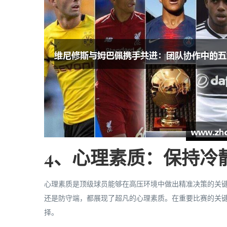
4、心理素质：保持冷
心理素质是顶级球员能够在高压环境中做出精准决策的关
还是防守端，都展现了超凡的心理素质。在重要比赛的关
择。