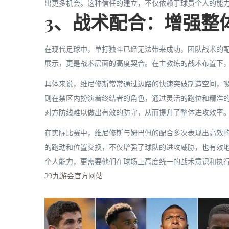
出更多机会。这种信任的建立，不仅依赖于球员个人的能
3、战术配合：增强整
在现代足球中，单打独斗已经无法带来成功，团队战术的
展示，更是战术层面的高度契合。在主教练的战术布置下
具体来说，维尼修斯常常通过边路的快速突破制造空间，
则在禁区内扮演着终结者的角色，通过灵活的跑位和精准
对方防线难以做出有效的防守，从而提升了整体进攻效率
在实际比赛中，维尼修斯与姆巴佩的配合多次表现出高效
的跑动和位置交换，不仅增强了球队的进攻威胁，也有效
个人能力，更需要他们在球场上高度统一的战术意识和执
J9九游会官方网站