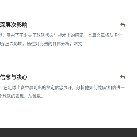
深层次影响
战，暴露了不少关于球队状态与战术上的问题。本篇文章将从多个
层次影响。通过对比赛的具体分析，本文...
信念与决心
nior）在足球比赛中展现出的坚定信念展开，分析他如何凭借“相信进一
球队的表现。从维尼...