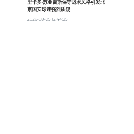
里卡多·苏亚雷斯保守战术风格引发北
京国安球迷强烈质疑
2026-08-05 12:44:35