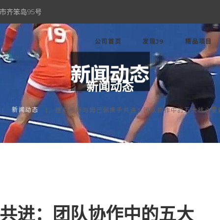
市齐笨岛95号
公司首页
发现J9
精品项目
新闻动态
新闻动态
维尼修斯与姆巴佩携手共进：团队协作中的五大核心要
共进：团队协作中的五大