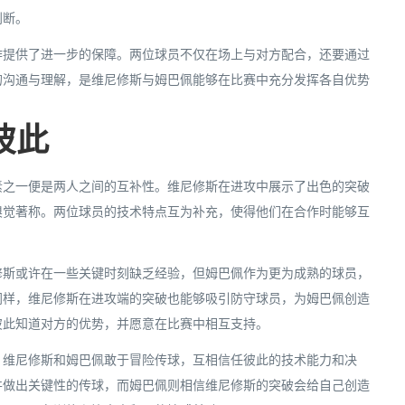
判断。
作提供了进一步的保障。两位球员不仅在场上与对方配合，还要通过
的沟通与理解，是维尼修斯与姆巴佩能够在比赛中充分发挥各自优势
彼此
素之一便是两人之间的互补性。维尼修斯在进攻中展示了出色的突破
嗅觉著称。两位球员的技术特点互为补充，使得他们在合作时能够互
修斯或许在一些关键时刻缺乏经验，但姆巴佩作为更为成熟的球员，
同样，维尼修斯在进攻端的突破也能够吸引防守球员，为姆巴佩创造
彼此知道对方的优势，并愿意在比赛中相互支持。
，维尼修斯和姆巴佩敢于冒险传球，互相信任彼此的技术能力和决
并做出关键性的传球，而姆巴佩则相信维尼修斯的突破会给自己创造