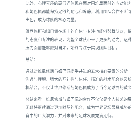
此外，心理素质的高低还体现在面对困难局面时的应对能
和姆巴佩都能保持足够的耐心和冷静，利用团队合作不断
出色，成为球队的核心力量。
维尼修斯和姆巴佩在场上的自信与专注也能够鼓舞队友，
的态度和专注的表现，为整个球队带来了更多的动力。这
压力面前能够应对自如，始终专注于实现团队目标。
总结：
通过对维尼修斯与姆巴佩携手共进的五大核心要素的分析
沟通与理解、强大的互补性与信任、精准的战术配合以及
机结合，不仅让维尼修斯与姆巴佩成为了当今足球界的黄
总结来看，维尼修斯与姆巴佩的合作不仅仅是个人技艺的
无疑将继续通过更加默契的配合，成为世界足坛最具威胁
育中的巨大潜力，并对未来的足球发展充满期待。