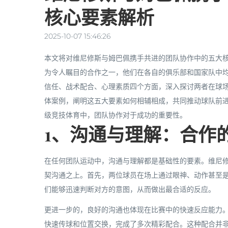
核心要素解析
2025-10-07 15:46:26
本文将对维尼修斯与姆巴佩携手共进的团队协作中的五大
为令人瞩目的合作之一，他们在各自的俱乐部和国家队中
信任、战术配合、心理素质四个方面，深入探讨两者在球
体案例，阐明这五大要素如何相辅相成，共同推动球队前
级竞技体育中，团队协作对于成功的重要性。
1、沟通与理解：合作
在任何团队运动中，沟通与理解都是基础性的要素。维尼
契沟通之上。首先，两位球员在场上通过眼神、动作甚至
们能够迅速判断对方的意图，从而做出最合适的反应。
更进一步的，良好的沟通也体现在比赛中的快速反应能力
快速传球和位置交换，完成了多次精彩配合。这种配合并