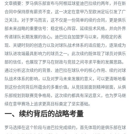
文章摘要：罗马俱乐部宣布与阿根廷球星迪巴拉续约两年，并在新
合同中保持原有薪资不变，这一决定在意甲乃至欧洲足坛引发了广
泛关注。对于罗马而言，这不仅是一份简单的续约合同，更是俱乐
部未来战略的重要信号：稳定核心阵容、延续技术风格，并向外界
传递球队长期发展的信心。迪巴拉自加盟罗马以来，用稳定的表
现、关键时刻的创造力以及对球队战术体系的适应能力，逐渐成为
球队进攻端最具影响力的球员之一。此次续约既体现了球员对俱乐
部的信任，也展现了罗马在财政与竞技之间寻求平衡的发展思路。
通过分析这次续约的背景、迪巴拉在球队中的核心作用、续约对球
队战术体系的影响，以及对罗马未来发展的意义，可以更清晰地看
到这份合同背后所蕴含的多重价值。从竞技层面到精神层面，从俱
乐部规划到联赛竞争格局，这次续约都具有深远意义，也为罗马继
续在意甲赛场上追求更高目标奠定了坚实基础。
一、续约背后的战略考量
罗马选择在这个阶段与迪巴拉完成续约，首先体现的是俱乐部在球