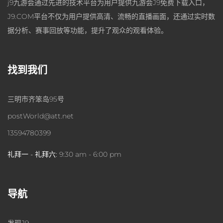
j9九游会通过先进的技术平台为用户提供九游会J9免费下载入口，
J9.COM平台不仅为用户提供高清、流畅的直播画面，还通过实时数
据分析、赛事回放等功能，提升了观众的观看体验。
找到我们
三明市齐笨岛95号
postWorld@att.net
13594780399
礼拜一 - 礼拜六:
9:30 am - 6:00 pm
导航