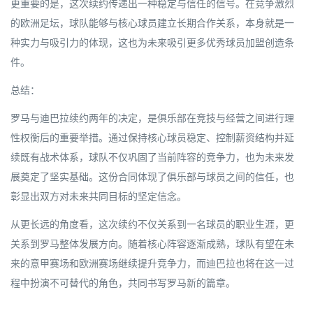
更重要的是，这次续约传递出一种稳定与信任的信号。在竞争激烈
的欧洲足坛，球队能够与核心球员建立长期合作关系，本身就是一
种实力与吸引力的体现，这也为未来吸引更多优秀球员加盟创造条
件。
总结：
罗马与迪巴拉续约两年的决定，是俱乐部在竞技与经营之间进行理
性权衡后的重要举措。通过保持核心球员稳定、控制薪资结构并延
续既有战术体系，球队不仅巩固了当前阵容的竞争力，也为未来发
展奠定了坚实基础。这份合同体现了俱乐部与球员之间的信任，也
彰显出双方对未来共同目标的坚定信念。
从更长远的角度看，这次续约不仅关系到一名球员的职业生涯，更
关系到罗马整体发展方向。随着核心阵容逐渐成熟，球队有望在未
来的意甲赛场和欧洲赛场继续提升竞争力，而迪巴拉也将在这一过
程中扮演不可替代的角色，共同书写罗马新的篇章。