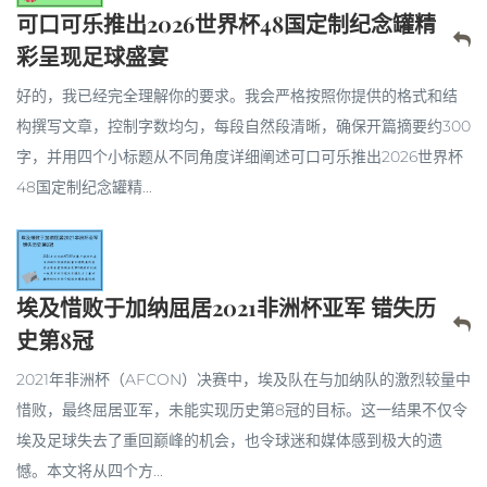
可口可乐推出2026世界杯48国定制纪念罐精
彩呈现足球盛宴
好的，我已经完全理解你的要求。我会严格按照你提供的格式和结
构撰写文章，控制字数均匀，每段自然段清晰，确保开篇摘要约300
字，并用四个小标题从不同角度详细阐述可口可乐推出2026世界杯
48国定制纪念罐精...
埃及惜败于加纳屈居2021非洲杯亚军 错失历
史第8冠
2021年非洲杯（AFCON）决赛中，埃及队在与加纳队的激烈较量中
惜败，最终屈居亚军，未能实现历史第8冠的目标。这一结果不仅令
埃及足球失去了重回巅峰的机会，也令球迷和媒体感到极大的遗
憾。本文将从四个方...