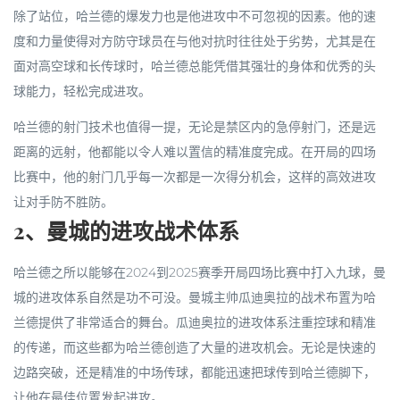
除了站位，哈兰德的爆发力也是他进攻中不可忽视的因素。他的速
度和力量使得对方防守球员在与他对抗时往往处于劣势，尤其是在
面对高空球和长传球时，哈兰德总能凭借其强壮的身体和优秀的头
球能力，轻松完成进攻。
哈兰德的射门技术也值得一提，无论是禁区内的急停射门，还是远
距离的远射，他都能以令人难以置信的精准度完成。在开局的四场
比赛中，他的射门几乎每一次都是一次得分机会，这样的高效进攻
让对手防不胜防。
2、曼城的进攻战术体系
哈兰德之所以能够在2024到2025赛季开局四场比赛中打入九球，曼
城的进攻体系自然是功不可没。曼城主帅瓜迪奥拉的战术布置为哈
兰德提供了非常适合的舞台。瓜迪奥拉的进攻体系注重控球和精准
的传递，而这些都为哈兰德创造了大量的进攻机会。无论是快速的
边路突破，还是精准的中场传球，都能迅速把球传到哈兰德脚下，
让他在最佳位置发起进攻。