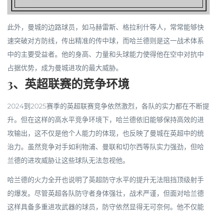
此外，曼城的边路球员，如马赫雷斯、格拉利什等人，常常能够快
速突破对方防线，传出精准的传中球，而哈兰德则是这一战术体系
中的主要受益者。他的身高、力量和头球能力使得他在空中对抗中
占据优势，成为曼城进攻的最大威胁。
3、英超联赛的竞争环境
2024到2025赛季的英超联赛竞争依然激烈，各队的实力都在不断提
升。但在这样的高水平竞争环境下，哈兰德依旧能够保持高效的进
攻输出，这不仅是他个人能力的体现，也反映了曼城在英超中的统
治力。虽然竞争对手如利物浦、曼联和切尔西等队实力强劲，但哈
兰德的进攻威胁让这些球队无法忽视他。
哈兰德的火力全开也说明了英超防守水平的提升无法阻挡顶级射手
的爆发。尽管英超各队防守者身体强壮，战术严谨，但面对哈兰德
这样具备多重进攻武器的球员，防守依然显得无可奈何。他不仅能