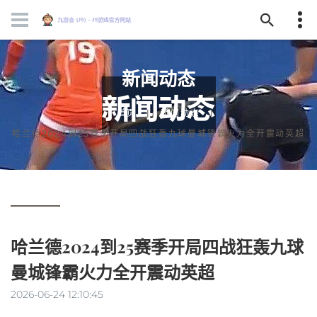
新闻动态
首页
新闻动态
哈兰德2024到25赛季开局四战狂轰九球曼城锋霸火力全开震动英超
哈兰德2024到25赛季开局四战狂轰九球
曼城锋霸火力全开震动英超
2026-06-24 12:10:45