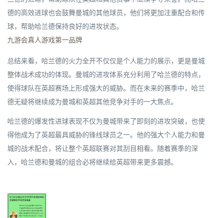
德的高效进球也会鼓舞曼城的其他球员，他们将更加注重配合和传
球，帮助哈兰德保持良好的进攻状态。
九游会真人游戏第一品牌
总结来看，哈兰德的火力全开不仅仅是个人能力的展示，更是曼城
整体战术成功的体现。曼城的进攻体系充分利用了哈兰德的特点，
使得球队在英超赛场上形成强大的威胁。而在未来的赛季中，哈兰
德无疑将继续成为曼城和英超其他竞争对手的一大焦点。
哈兰德的爆发性进球表现不仅为曼城带来了即刻的进攻突破，也使
得他成为了英超最具威胁的锋线球员之一。他的强大个人能力和曼
城的战术配合，将让整个英超联赛对其刮目相看。随着赛季的深
入，哈兰德和曼城的组合必将继续给英超带来更多震撼。