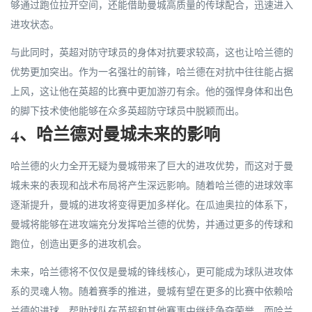
够通过跑位拉开空间，还能借助曼城高质量的传球配合，迅速进入
进攻状态。
与此同时，英超对防守球员的身体对抗要求较高，这也让哈兰德的
优势更加突出。作为一名强壮的前锋，哈兰德在对抗中往往能占据
上风，这让他在英超的比赛中更加游刃有余。他的强悍身体和出色
的脚下技术使他能够在众多英超防守球员中脱颖而出。
4、哈兰德对曼城未来的影响
哈兰德的火力全开无疑为曼城带来了巨大的进攻优势，而这对于曼
城未来的表现和战术布局将产生深远影响。随着哈兰德的进球效率
逐渐提升，曼城的进攻将变得更加多样化。在瓜迪奥拉的体系下，
曼城将能够在进攻端充分发挥哈兰德的优势，并通过更多的传球和
跑位，创造出更多的进攻机会。
未来，哈兰德将不仅仅是曼城的锋线核心，更可能成为球队进攻体
系的灵魂人物。随着赛季的推进，曼城有望在更多的比赛中依赖哈
兰德的进球，帮助球队在英超和其他赛事中继续争夺荣誉。而哈兰