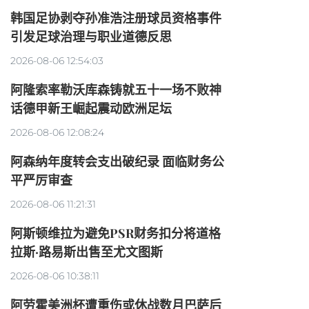
韩国足协剥夺孙准浩注册球员资格事件
引发足球治理与职业道德反思
2026-08-06 12:54:03
阿隆索率勒沃库森铸就五十一场不败神
话德甲新王崛起震动欧洲足坛
2026-08-06 12:08:24
阿森纳年度转会支出破纪录 面临财务公
平严厉审查
2026-08-06 11:21:31
阿斯顿维拉为避免PSR财务扣分将道格
拉斯·路易斯出售至尤文图斯
2026-08-06 10:38:11
阿劳霍美洲杯遭重伤或休战数月巴萨后