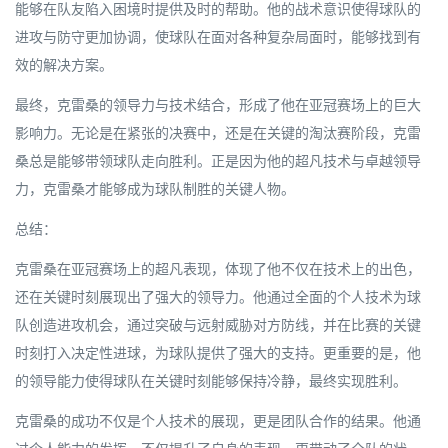
能够在队友陷入困境时提供及时的帮助。他的战术意识使得球队的
进攻与防守更加协调，使球队在面对各种复杂局面时，能够找到有
效的解决方案。
最终，克雷桑的领导力与技术结合，形成了他在亚冠赛场上的巨大
影响力。无论是在紧张的决赛中，还是在关键的淘汰赛阶段，克雷
桑总是能够带领球队走向胜利。正是因为他的超凡技术与卓越领导
力，克雷桑才能够成为球队制胜的关键人物。
总结：
克雷桑在亚冠赛场上的超凡表现，体现了他不仅在技术上的出色，
还在关键时刻展现出了强大的领导力。他通过全面的个人技术为球
队创造进攻机会，通过突破与远射威胁对方防线，并在比赛的关键
时刻打入决定性进球，为球队提供了强大的支持。更重要的是，他
的领导能力使得球队在关键时刻能够保持冷静，最终实现胜利。
克雷桑的成功不仅是个人技术的展现，更是团队合作的结果。他通