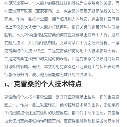
在足球比赛中，个人能力的展现往往能够成为决定胜负的关键，而
在亚洲冠军联赛（亚冠赛场）上，克雷桑的表现无疑是值得关注的
亮点。作为一名技术全面、拥有超凡能力的球员，克雷桑在亚冠赛
场上不仅多次凭借个人能力打破僵局，更在关键时刻带领球队取得
胜利。本文将详细阐述克雷桑如何在亚冠赛场上演绎个人秀，展现
其超凡技术，并引领球队制胜。文章将从四个方面展开分析：一是
克雷桑的个人技术特点，二是克雷桑如何利用个人技术影响比赛，
三是克雷桑在比赛中的关键时刻表现，四是克雷桑的领导能力及其
对球队的影响。最终，本文将对克雷桑在亚冠赛场上的超凡表现进
行总结与归纳，展示他为何能成为球队的制胜法宝。
1、克雷桑的个人技术特点
克雷桑的个人技术非常全面，是其在亚冠赛场上独树一帜的重要原
因之一。作为一名进攻型球员，他的控球技术极为出色，无论是脚
下的细腻控球还是突破时的快速反应，都令对手防不胜防。克雷桑
擅长使用变向与假动作制造空间，这使得他能够轻松摆脱防守球员