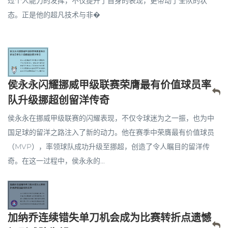
过个人能力的发挥，不仅提升了自身的表现，更带动了全队的状
态。正是他的超凡技术与非�
侯永永闪耀挪威甲级联赛荣膺最有价值球员率
队升级挪超创留洋传奇
侯永永在挪威甲级联赛的闪耀表现，不仅令球迷为之一振，也为中
国足球的留洋之路注入了新的动力。他在赛季中荣膺最有价值球员
（MVP），率领球队成功升级至挪超，创造了令人瞩目的留洋传
奇。在这一过程中，侯永永的...
加纳乔连续错失单刀机会成为比赛转折点遗憾