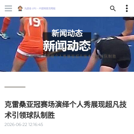
新闻动态
首页
新闻动态
克雷桑亚冠赛场演绎个人秀展现超凡技术引领球队制胜
克雷桑亚冠赛场演绎个人秀展现超凡技
术引领球队制胜
2026-06-22 12:16:45