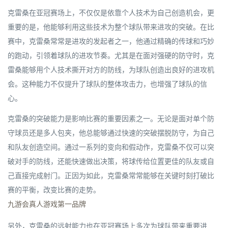
克雷桑在亚冠赛场上，不仅仅是依靠个人技术为自己创造机会，更
重要的是，他能够利用这些技术为整个球队带来进攻的突破。在比
赛中，克雷桑常常是进攻的发起者之一，他通过精确的传球和巧妙
的跑动，引领着球队的进攻节奏。尤其是在面对强硬的防守时，克
雷桑能够用个人技术撕开对方的防线，为球队创造出良好的进攻机
会。这种能力不仅提升了球队的整体攻击力，也增强了球队的信
心。
克雷桑的突破能力是影响比赛的重要因素之一。无论是面对单个防
守球员还是多人包夹，他总能够通过快速的突破摆脱防守，为自己
和队友创造空间。通过一系列的变向和假动作，克雷桑不仅可以突
破对手的防线，还能快速做出决策，将球传给位置更佳的队友或自
己直接完成射门。正因为如此，克雷桑常常能够在关键时刻打破比
赛的平衡，改变比赛的走势。
九游会真人游戏第一品牌
另外，克雷桑的远射能力也在亚冠赛场上多次为球队带来重要进