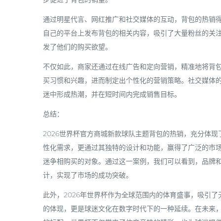
通过明星代言、网红推广和社交媒体的互动，背包的热销
自己的平台上发布背包的相关内容，吸引了大量粉丝的关
发了他们的购买欲望。
不仅如此，商家还通过在线广告和定向营销，精准地将背
买习惯和兴趣，进而制定出个性化的营销策略。社交媒体
迷中形成热潮，并在短时间内完成销售目标。
总结：
2026世界杯官方商城新款球队主题背包的热销，充分体
性化需求，更通过其独特的设计和功能，赢得了广泛的市
迷争相购买的对象。通过这一案例，我们可以看到，品牌
计，实现了市场的成功突破。
此外，2026年世界杯作为全球范围内的体育盛事，吸引
的体现，更是球迷文化在数字时代下的一种延续。在未来