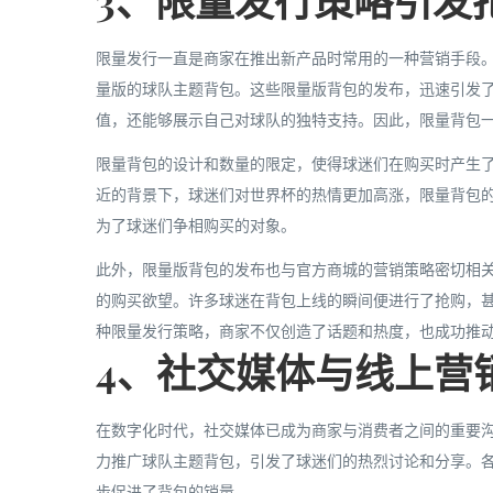
3、限量发行策略引发
限量发行一直是商家在推出新产品时常用的一种营销手段。
量版的球队主题背包。这些限量版背包的发布，迅速引发
值，还能够展示自己对球队的独特支持。因此，限量背包
限量背包的设计和数量的限定，使得球迷们在购买时产生了
近的背景下，球迷们对世界杯的热情更加高涨，限量背包
为了球迷们争相购买的对象。
此外，限量版背包的发布也与官方商城的营销策略密切相
的购买欲望。许多球迷在背包上线的瞬间便进行了抢购，
种限量发行策略，商家不仅创造了话题和热度，也成功推
4、社交媒体与线上营
在数字化时代，社交媒体已成为商家与消费者之间的重要沟
力推广球队主题背包，引发了球迷们的热烈讨论和分享。
步促进了背包的销量。