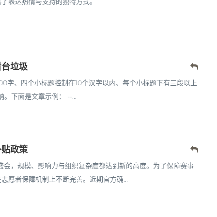
供了表达热情与支持的独特方式。
看台垃圾
00字、四个小标题控制在10个汉字以内、每个小标题下有三段以上
。下面是文章示例： --...
补贴政策
球盛会，规模、影响力与组织复杂度都达到新的高度。为了保障赛事
愿者保障机制上不断完善。近期官方确...