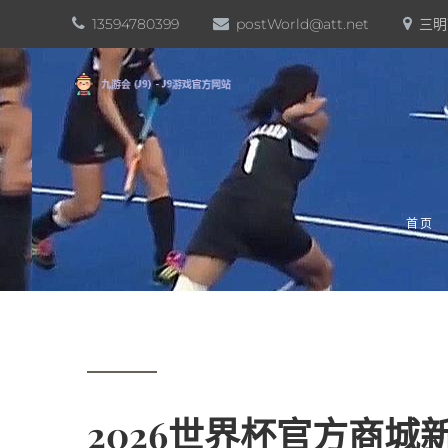
13594780399
postWorld@att.net
三明
首页
2026世界杯官方商