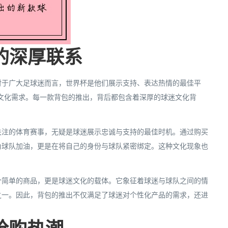
的深厚联系
对于广大足球迷而言，世界杯是他们展示支持、表达热情的最佳平
一文化需求。每一款背包的推出，背后都包含着深厚的球迷文化背
关注的体育赛事，无疑是球迷展示忠诚与支持的最佳时机。通过购买
为球队加油，更是在将自己的身份与球队紧密绑定。这种文化现象也
个简单的商品，更是球迷文化的载体。它象征着球迷与球队之间的情
之一。因此，背包的推出不仅满足了球迷对个性化产品的需求，还进