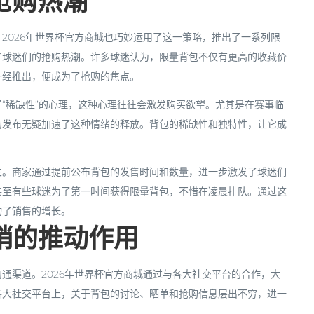
抢购热潮
2026年世界杯官方商城也巧妙运用了这一策略，推出了一系列限
了球迷们的抢购热潮。许多球迷认为，限量背包不仅有更高的收藏价
一经推出，便成为了抢购的焦点。
“稀缺性”的心理，这种心理往往会激发购买欲望。尤其是在赛事临
的发布无疑加速了这种情绪的释放。背包的稀缺性和独特性，让它成
关。商家通过提前公布背包的发售时间和数量，进一步激发了球迷们
甚至有些球迷为了第一时间获得限量背包，不惜在凌晨排队。通过这
动了销售的增长。
销的推动作用
通渠道。2026年世界杯官方商城通过与各大社交平台的合作，大
各大社交平台上，关于背包的讨论、晒单和抢购信息层出不穷，进一