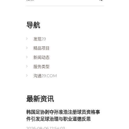
导航
发现J9
精品项目
新闻动态
服务类型
沟通J9.COM
最新资讯
韩国足协剥夺孙准浩注册球员资格事
件引发足球治理与职业道德反思
2026-08-06 12:54:03