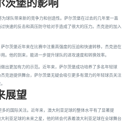
尔茨堡的影响
将为球队带来新的竞争力和创造性。萨尔茨堡在过去的几年里一直
通过快速的反击和高压防守给对手造成了很大的压力。杰克逊的加入
。
。萨尔茨堡近年来在比赛中注重高强度的压迫和快速转移，杰克逊在
作用。他的到来，能进一步提升球队的进攻速度和转换效率。
面做出更加有力的示范。近年来，萨尔茨堡成功培养了多名年轻球
为杰克逊提供舞台，萨尔茨堡无疑会吸引更多有潜力的年轻球员关注
位。
来展望
更多的国际关注。近年来，澳大利亚足球的整体水平有了显著提
澳大利亚足球的未来之星，他的转会代表着澳大利亚足球在全球舞台