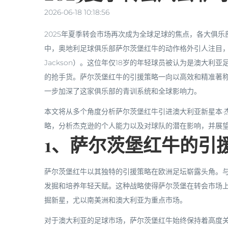
2026-06-18 10:18:56
2025年夏季转会市场再次成为全球足球的焦点，各大俱
中，奥地利足球俱乐部萨尔茨堡红牛的动作格外引人注目，
Jackson）。这位年仅18岁的年轻球员被认为是澳大
的抢手货。萨尔茨堡红牛的引援策略一向以高效和精准著
一步加深了这家俱乐部的青训系统和全球影响力。
本文将从多个角度分析萨尔茨堡红牛引进澳大利亚新星本·
略，分析杰克逊的个人能力以及对球队的潜在影响，并展
1、萨尔茨堡红牛的引
萨尔茨堡红牛以其独特的引援策略在欧洲足坛崭露头角。
发掘和培养年轻天赋。这种战略使得萨尔茨堡在转会市场
掘新星，尤以南美洲和澳大利亚为重点市场。
对于澳大利亚的足球市场，萨尔茨堡红牛始终保持着高度