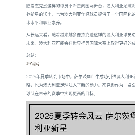
随着杰克逊这样的球员不断走向国际舞台，澳大利亚足球
养新星的沃土，也为澳大利亚年轻球员提供了一个国际化
术水平和职业素养。
从长远来看，随着越来越多像杰克逊这样的澳大利亚球员
未来，澳大利亚可能会在世界杯等国际大赛上取得更好的
总结：
J9官网
2025年夏季转会市场中，萨尔茨堡红牛成功引进澳大利
略，也为澳大利亚足球注入了新的动力。杰克逊作为一名
球队在未来的赛季中实现更高的目标。