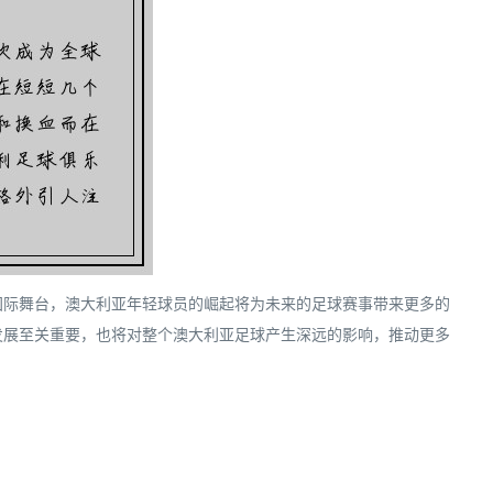
国际舞台，澳大利亚年轻球员的崛起将为未来的足球赛事带来更多的
发展至关重要，也将对整个澳大利亚足球产生深远的影响，推动更多